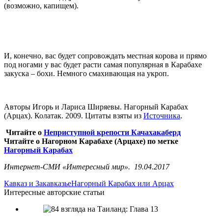
(возможно, капищем).
И, конечно, вас будет сопровождать местная корова и прямо
под ногами у вас будет расти самая популярная в Карабахе
закуска – бохи. Немного смахивающая на укроп.
Авторы Игорь и Лариса Ширяевы. Нагорный Карабах
(Арцах). Колатак. 2009. Цитаты взяты из
Источника
.
Читайте о
Неприступной крепости Качахакаберд
Читайте о Нагорном Карабахе (Арцахе) по метке
Нагорный Карабах
Интернет-СМИ «Интересный мир». 19.04.2017
Кавказ и Закавказье
Нагорный Карабах или Арцах
Интересные авторские статьи