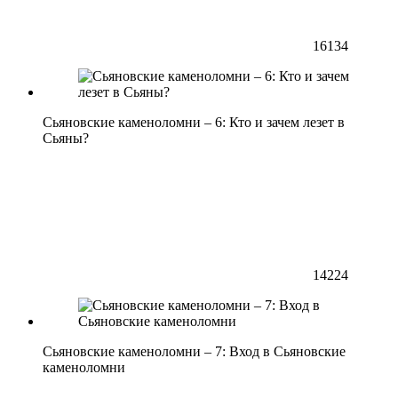
16134
Сьяновские каменоломни – 6: Кто и зачем лезет в
Сьяны?
14224
Сьяновские каменоломни – 7: Вход в Сьяновские
каменоломни