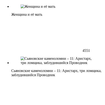
Женщина и её мать
4551
Сьяновские каменоломни – 11: Аристарх, три ломщика,
заблудившийся Проводник