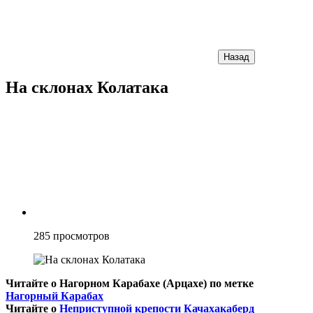
Назад
На склонах Колатака
285
просмотров
Читайте о Нагорном Карабахе (Арцахе) по метке
Нагорный Карабах
Читайте о
Неприступной крепости Качахакаберд