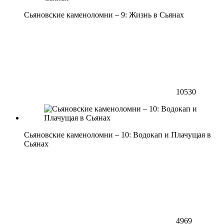
Сьяновские каменоломни – 9: Жизнь в Сьянах
10530
Сьяновские каменоломни – 10: Водокап и Плачущая в
Сьянах
4969