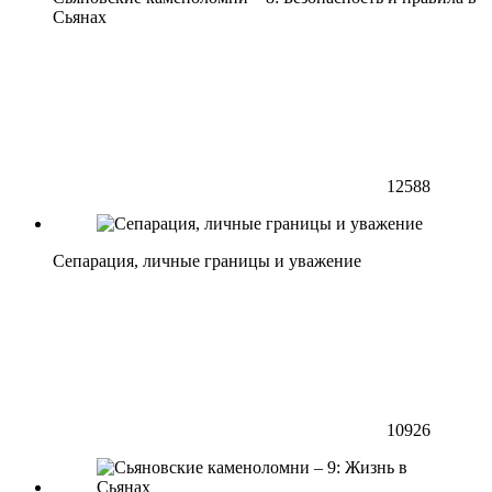
Сьянах
12588
Сепарация, личные границы и уважение
10926