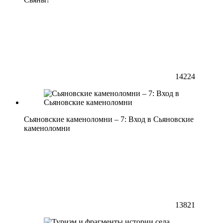
14224
Сьяновские каменоломни – 7: Вход в Сьяновские
каменоломни
13821