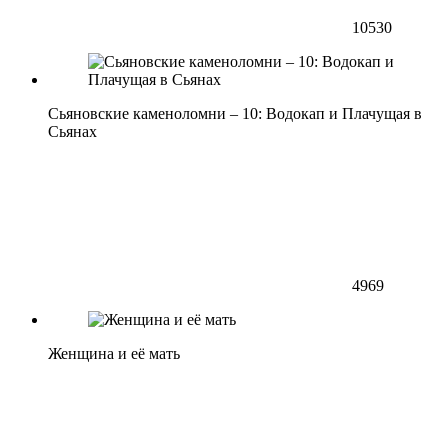
10530
Сьяновские каменоломни – 10: Водокап и Плачущая в
Сьянах
4969
Женщина и её мать