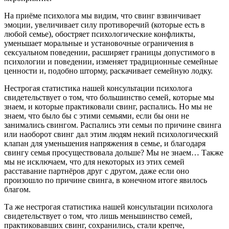
На приёме психолога мы видим, что свинг взвинчивает
эмоции, увеличивает силу противоречий (которые есть в
любой семье), обостряет психологические конфликты,
уменьшает моральные и установочные ограничения в
сексуальном поведении, расширяет границы допустимого в
психологии и поведении, изменяет традиционные семейные
ценности и, подобно шторму, раскачивает семейную лодку.
Нестрогая статистика нашей консультации психолога
свидетельствует о том, что большинство семей, которые мы
знаем, и которые практиковали свинг, распались. Но мы не
знаем, что было бы с этими семьями, если бы они не
занимались свингом. Распались эти семьи по причине свинга
или наоборот свинг дал этим людям некий психологический
клапан для уменьшения напряжения в семье, и благодаря
свингу семья просуществовала дольше? Мы не знаем… Также
мы не исключаем, что для некоторых из этих семей
расставание партнёров друг с другом, даже если оно
произошло по причине свинга, в конечном итоге явилось
благом.
Та же нестрогая статистика нашей консультации психолога
свидетельствует о том, что лишь меньшинство семей,
практиковавших свинг, сохранились, стали крепче,