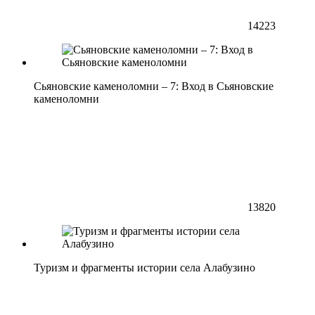
14223
Сьяновские каменоломни – 7: Вход в Сьяновские
каменоломни
13820
Туризм и фрагменты истории села Алабузино