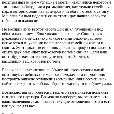
весёлым названием «Успешные мозги» накопились некоторые
типичные наблюдения и размышления, касательно семейных
пар, в которых один из партнёров или оба тяготеют к свингу.
Мы решили ими поделиться на страницах нашего рабочего
сайта по психологии.
Не воспринимайте этот небольшой цикл публикаций под
общим названием «Консультация психолога: Свинг», как
руководство к действию с конкретными рекомендациями
психолога или учебник по психологии семейной жизни и
свинга. Этот цикл – всего лишь фиксация профессионального
опыта двух семейных психологов по теме свинга. Если наш
опыт будет вам интересен, уже неплохо. Значит, мы
расширили ваш кругозор по теме.
Если же наш субъективный 30-летний профессиональный
опыт двух семейных психологов поможет вам гармонично
построить близкие отношения (семейные или несемейные),
найти и сохранить любовь, обрести счастье, то мы будем рады.
Возможно, вы столкнётесь с тем, что вам придётся поменять
нынешнего партнёра. Возможно наоборот, вы осознаете, что
ваша нынешняя семья и ваши текущие отношения – это и есть
наилучшее для вас.