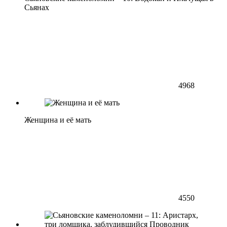
Сьянах
4968
Женщина и её мать
4550