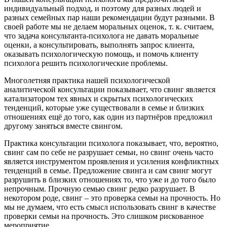
индивидуальный подход, и поэтому для разных людей и
разных семейных пар наши рекомендации будут разными. В
своей работе мы не делаем моральных оценок, т. к. считаем,
что задача консультанта-психолога не давать моральные
оценки, а консультировать, выполнять запрос клиента,
оказывать психологическую помощь, и помочь клиенту
психолога решить психологические проблемы.
Многолетняя практика нашей психологической
аналитической консультации показывает, что свинг является
катализатором тех явных и скрытых психологических
тенденций, которые уже существовали в семье и близких
отношениях ещё до того, как один из партнёров предложил
другому заняться вместе свингом.
Практика консультации психолога показывает, что, вероятно,
свинг сам по себе не разрушает семьи, но свинг очень часто
является инструментом проявления и усиления конфликтных
тенденций в семье. Предложение свинга и сам свинг могут
разрушить в близких отношениях то, что уже и до того было
непрочным. Прочную семью свинг редко разрушает. В
некотором роде, свинг – это проверка семьи на прочность. Но
мы не думаем, что есть смысл использовать свинг в качестве
проверки семьи на прочность. Это слишком рискованное
мероприятие.