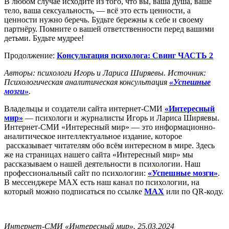
В любом случае исходите из того, что вы, ваша душа, ваше
тело, ваша сексуальность, — всё это есть ценности, а
ценности нужно беречь. Будьте бережны к себе и своему
партнёру. Помните о вашей ответственности перед вашими
детьми. Будьте мудрее!
Продолжение:
Консультация психолога: Свинг ЧАСТЬ 2
Авторы: психологи Игорь и Лариса Ширяевы. Источник:
Психологическая аналитическая консультация
«Успешные
мозги»
.
Владельцы и создатели сайта интернет-СМИ
«Интересный
мир»
— психологи и журналисты Игорь и Лариса Ширяевы.
Интернет-СМИ «Интересный мир» — это информационно-
аналитическое интеллектуальное издание, которое
рассказывает читателям обо всём интересном в мире. Здесь
же на страницах нашего сайта «Интересный мир» мы
рассказываем о нашей деятельности в психологии. Наш
профессиональный сайт по психологии:
«Успешные мозги»
.
В мессенджере MAX есть наш канал по психологии, на
который можно подписаться по ссылке
MAX
или по QR-коду.
Интернет-СМИ «Интересный мир». 25.03.2024