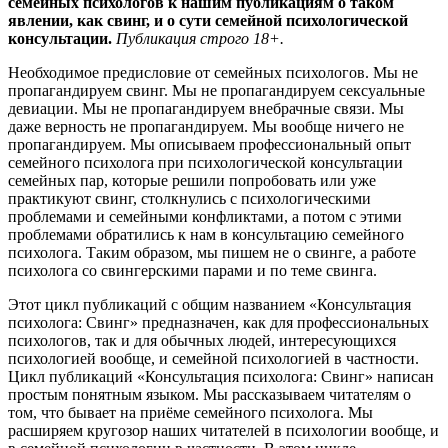
семейных психологов к нашим публикациям о таком
явлении, как свинг, и о сути семейной психологической
консультации.
Публикация строго 18+.
Необходимое предисловие от семейных психологов. Мы не
пропагандируем свинг. Мы не пропагандируем сексуальные
девиации. Мы не пропагандируем внебрачные связи. Мы
даже верность не пропагандируем. Мы вообще ничего не
пропагандируем. Мы описываем профессиональный опыт
семейного психолога при психологической консультации
семейных пар, которые решили попробовать или уже
практикуют свинг, столкнулись с психологическими
проблемами и семейными конфликтами, а потом с этими
проблемами обратились к нам в консультацию семейного
психолога. Таким образом, мы пишем не о свинге, а работе
психолога со свингерскими парами и по теме свинга.
Этот цикл публикаций с общим названием «Консультация
психолога: Свинг» предназначен, как для профессиональных
психологов, так и для обычных людей, интересующихся
психологией вообще, и семейной психологией в частности.
Цикл публикаций «Консультация психолога: Свинг» написан
простым понятным языком. Мы рассказываем читателям о
том, что бывает на приёме семейного психолога. Мы
расширяем кругозор наших читателей в психологии вообще, и