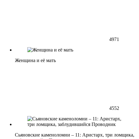
4971
Женщина и её мать
4552
Сьяновские каменоломни – 11: Аристарх, три ломщика,