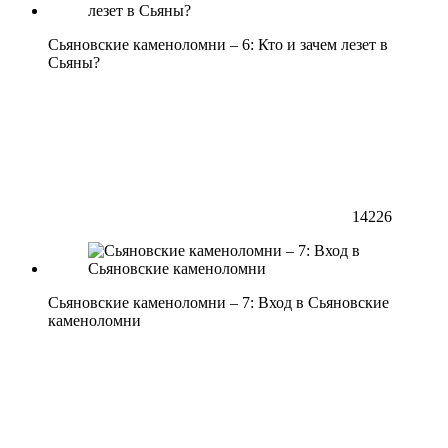
Сьяновские каменоломни – 6: Кто и зачем лезет в
Сьяны?
14226
Сьяновские каменоломни – 7: Вход в Сьяновские
каменоломни