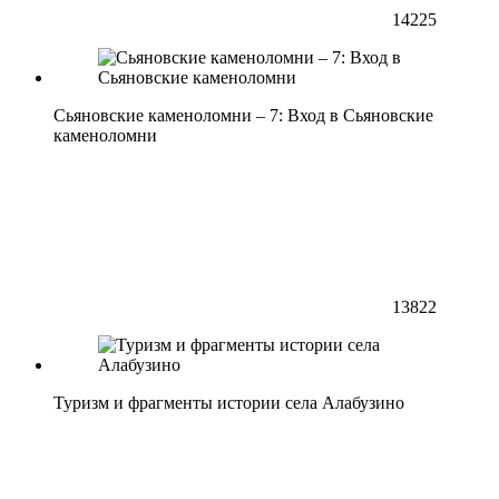
14225
Сьяновские каменоломни – 7: Вход в Сьяновские
каменоломни
13822
Туризм и фрагменты истории села Алабузино