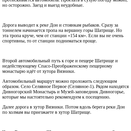
но осторожно. Заезд и выезд неудобные.
Дорога выводит к реке Дон и стоянкам рыбаков. Сразу за
тоннелем начинается тропа на вершину горы Шатрище. Но
эта тропа круче, чем от станции «154 км». Если вы не очень
спортивны, то от станции подниматься проще.
Второй автомобильный путь к горе и пещере Шатрище и
недействующему Спасо-Преображенскому пещерному
монастырю идёт от хутора Вязники.
Автомобильный маршрут можно проложить следующим
образом. Село Селявное Первое (Селявное-1). Рядом находятся
Дивногорский Монастырь и Музей-заповедник Дивногорье,
которые мы настоятельно рекомендуем к посещению.
Далее дорога в хутор Вязники. Потом вдоль берега реки Дон
по холмам вы приезжаете в хутор Шатрище.