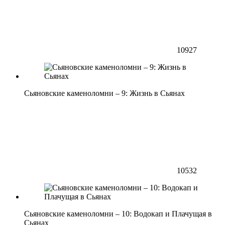
10927
Сьяновские каменоломни – 9: Жизнь в Сьянах
10532
Сьяновские каменоломни – 10: Водокап и Плачущая в
Сьянах