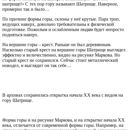
шатрище!» С тех пор гору называют Шатрище. Наверное,
примерно так и было…
По причине формы горы, склоны у неё крутые. Пара троп,
ведущих наверх, довольно требовательны к физической
подготовке. Пожилым и ослабленным людям будет непросто
подняться наверх.
На вершине горы – крест. Раньше он был деревянным.
Насколько старый крест на вершине горы Шатрище выглядел
эффектно и величественно, видно на рисунке Маркова. Но
старый крест не сохранился. Сейчас стоит металлический
новодел, и выглядит он так себе…
В архивах сохранилась открытка начала ХХ века с видом на
гору Шатрище.
Форма горы и на рисунке Маркова, и на открытке начала ХХ
века, отличается от современной формы горы. Например, на