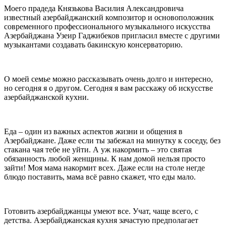
Моего прадеда Князькова Василия Александровича
известный азербайджанский композитор и основоположник
современного профессионального музыкального искусства
Азербайджана Узеир Гаджибеков пригласил вместе с другими
музыкантами создавать бакинскую консерваторию.
О моей семье можно рассказывать очень долго и интересно,
но сегодня я о другом. Сегодня я вам расскажу об искусстве
азербайджанской кухни.
Еда – один из важных аспектов жизни и общения в
Азербайджане. Даже если ты забежал на минутку к соседу, без
стакана чая тебе не уйти. А уж накормить – это святая
обязанность любой женщины. К нам домой нельзя просто
зайти! Моя мама накормит всех. Даже если на столе негде
блюдо поставить, мама всё равно скажет, что еды мало.
Готовить азербайджанцы умеют все. Учат, чаще всего, с
детства. Азербайджанская кухня зачастую предполагает