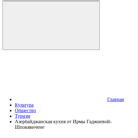
Главная
Культура
Общество
Туризм
Азербайджанская кухня от Ирмы Гаджиевой-
Шпокявичене