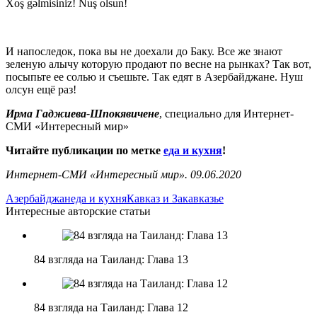
Хoş gəlmisiniz! Nuş olsun!
И напоследок, пока вы не доехали до Баку. Все же знают
зеленую алычу которую продают по весне на рынках? Так вот,
посыпьте ее солью и съешьте. Так едят в Азербайджане. Нуш
олсун ещё раз!
Ирма Гаджиева-Шпокявичене
, специально для Интернет-
СМИ «Интересный мир»
Читайте публикации по метке
еда и кухня
!
Интернет-СМИ «Интересный мир». 09.06.2020
Азербайджан
еда и кухня
Кавказ и Закавказье
Интересные авторские статьи
84 взгляда на Таиланд: Глава 13
84 взгляда на Таиланд: Глава 12