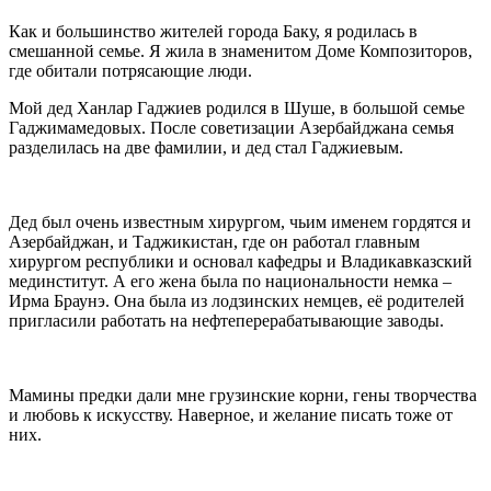
Как и большинство жителей города Баку, я родилась в
смешанной семье. Я жила в знаменитом Доме Композиторов,
где обитали потрясающие люди.
Мой дед Ханлар Гаджиев родился в Шуше, в большой семье
Гаджимамедовых. После советизации Азербайджана семья
разделилась на две фамилии, и дед стал Гаджиевым.
Дед был очень известным хирургом, чьим именем гордятся и
Азербайджан, и Таджикистан, где он работал главным
хирургом республики и основал кафедры и Владикавказский
мединститут. А его жена была по национальности немка –
Ирма Браунэ. Она была из лодзинских немцев, её родителей
пригласили работать на нефтеперерабатывающие заводы.
Мамины предки дали мне грузинские корни, гены творчества
и любовь к искусству. Наверное, и желание писать тоже от
них.