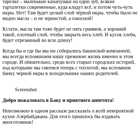
тарелке – маленькие канапушки на один зуб, всякие
тарталетки современные, куда кладут всё, и потом чуть-чуть
икры. Нет! Там будет целый слой чёрной икры, чтобы было не
видно масла – и не зернистой, а паюсной!
Кстати, масла там тоже будет не пять граммов, а хороший
такой, плотный слой, чтобы закрыть весь хлеб. И кусок хлеба,
будет отрезанный во всю длину!
Когда бы и где бы мы ни собирались бакинской компанией,
мы всегда вспоминаем нашу прежнюю жизнь именно в этом
городе. И обязательно, среди всех старых городских историй,
над которыми мы смеемся теперь с теплотой, мы вспомним
банку черной икры в холодильнике наших родителей.
Screenshot
Добро пожаловать в Баку и приятного аппетита!
Невозможно в одном рассказе рассказать о всей невероятной
кухне Азербайджана. Для этого пришлось бы издавать
многотомник!