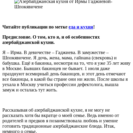
Читайте публикации по метке
еда и кухня
!
Предисловие. О том, кто я, и об особенностях
азербайджанской кухни.
Я – Ирма. В девичестве – Гаджиева. В замужестве –
Шпокявичене. Я дочь, жена, мама, гайнана (свекровь) и
бабушка. Ещё я бакинка, несмотря на то, что я уже 35 лет живу
в Москве. Бывших бакинцев не бывает. 1 июля даже
празднуют всемирный день бакинцев, и этот день отмечают
все бакинцы, в какой бы стране они ни жили. После школы я
уехала в Москву учиться профессии дефектолога, вышла
замуж и осталась тут жить.
Рассказывая об азербайджанской кухне, я не могу не
рассказать хотя бы вкратце о моей семье. Ведь именно от
родителей и предков я позаимствовала любовь и умение
готовить традиционные азербайджанские блюда. Итак,
немного о семье.