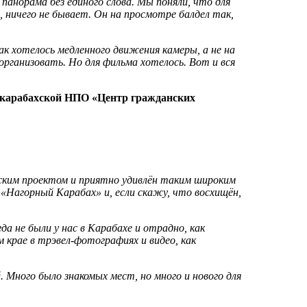
панорама без единого слова. Мы поняли, что для
 ничего не бывает. Он на просмотре балдел так,
так хотелось медленного движения камеры, а не на
организовать. Но для фильма хотелось. Вот и вся
о-карабахской НПО «Центр гражданских
ским проектом и приятно удивлён таким широким
 «Нагорный Карабах» и, если скажу, что восхищён,
а не были у нас в Карабахе и отрадно, как
 крае в трэвел-фотографиях и видео, как
Много было знакомых мест, но много и нового для