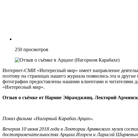
250
просмотров
Интернет-СМИ «Интересный мир» имеет направление деятел
поэтому на страницах нашего журнала появились эта и другие
фотографии предоставлены нашими клиентами и читателями д
«Интересный мир».
Отзыв о съёмке от Нарине Эйрамджянц. Лекторий Армянск
Показ фильма «Нагорный Карабах.Арцах».
Вечером 10 июня 2018 года в Лектории Армянского музея состо
достопримечательностях Арцаха Игорем и Ларисой Ширяевыми.