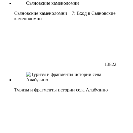
Сьяновские каменоломни – 7: Вход в Сьяновские
каменоломни
13822
Туризм и фрагменты истории села Алабузино