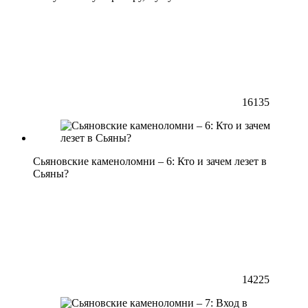
16135
Сьяновские каменоломни – 6: Кто и зачем лезет в
Сьяны?
14225