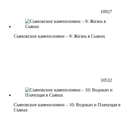
10927
Сьяновские каменоломни – 9: Жизнь в Сьянах
10532
Сьяновские каменоломни – 10: Водокап и Плачущая в
Сьянах