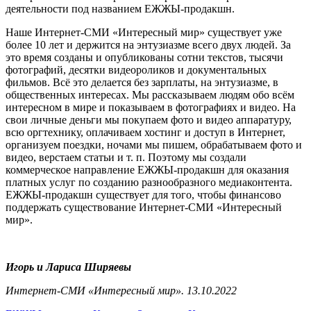
деятельности под названием ЕЖЖЫ-продакшн.
Наше Интернет-СМИ «Интересный мир» существует уже
более 10 лет и держится на энтузиазме всего двух людей. За
это время созданы и опубликованы сотни текстов, тысячи
фотографий, десятки видеороликов и документальных
фильмов. Всё это делается без зарплаты, на энтузиазме, в
общественных интересах. Мы рассказываем людям обо всём
интересном в мире и показываем в фотографиях и видео. На
свои личные деньги мы покупаем фото и видео аппаратуру,
всю оргтехнику, оплачиваем хостинг и доступ в Интернет,
организуем поездки, ночами мы пишем, обрабатываем фото и
видео, верстаем статьи и т. п. Поэтому мы создали
коммерческое направление ЕЖЖЫ-продакшн для оказания
платных услуг по созданию разнообразного медиаконтента.
ЕЖЖЫ-продакшн существует для того, чтобы финансово
поддержать существование Интернет-СМИ «Интересный
мир».
Игорь и Лариса Ширяевы
Интернет-СМИ «Интересный мир». 13.10.2022