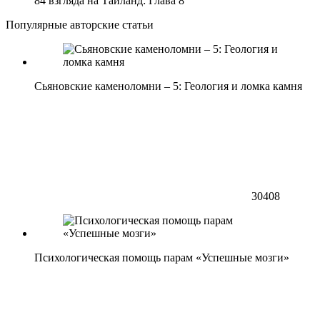
84 взгляда на Таиланд: Глава 8
Популярные авторские статьи
Сьяновские каменоломни – 5: Геология и ломка камня
30408
Психологическая помощь парам «Успешные мозги»