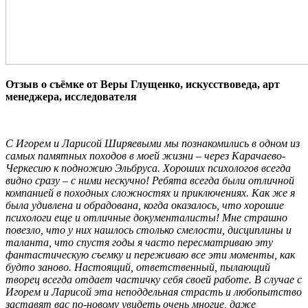
Отзыв о съёмке от Веры Глущенко, искусствоведа, арт
менеджера, исследователя
С Игорем и Ларисой Ширяевыми мы познакомились в одном из
самых памятных походов в моей жизни – через Карачаево-
Черкесию к подножию Эльбруса. Хороших психологов всегда
видно сразу – с ними нескучно! Ребята всегда были отличной
компанией в походных сложностях и приключениях. Как же я
была удивлена и обрадована, когда оказалось, что хорошие
психологи еще и отличные документалисты! Мне страшно
повезло, что у них нашлось столько смелости, дисциплины и
таланта, что спустя годы я часто пересматриваю эту
фантастическую съемку и переживаю все эти моменты, как
будто заново. Настоящий, ответственный, пылающий
творец всегда отдает частичку себя своей работе. В случае с
Игорем и Ларисой эта неподдельная страсть и любопытство
заставят вас по-новому увидеть очень многие, даже