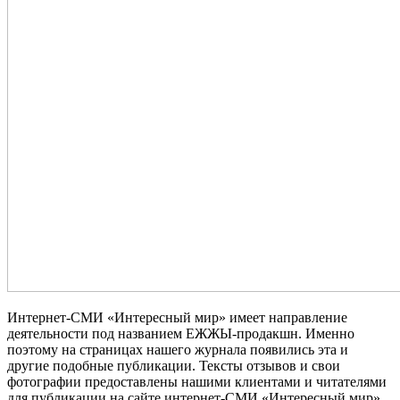
Интернет-СМИ «Интересный мир» имеет направление
деятельности под названием ЕЖЖЫ-продакшн. Именно
поэтому на страницах нашего журнала появились эта и
другие подобные публикации. Тексты отзывов и свои
фотографии предоставлены нашими клиентами и читателями
для публикации на сайте интернет-СМИ «Интересный мир».