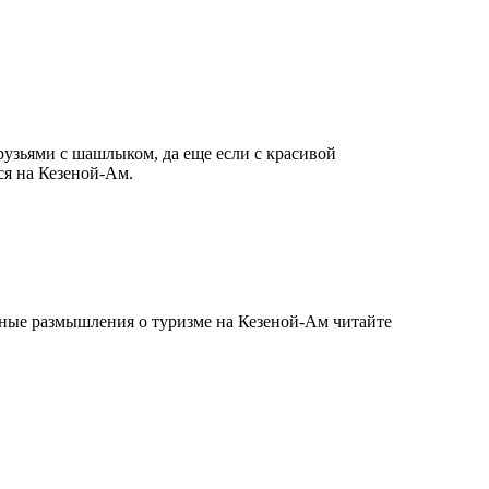
рузьями с шашлыком, да еще если с красивой
ся на Кезеной-Ам.
вные размышления о туризме на Кезеной-Ам читайте