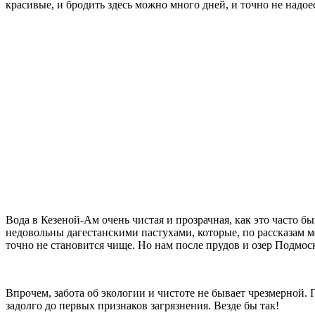
красивые, и бродить здесь можно много дней, и точно не надоес
Вода в Кезеной-Ам очень чистая и прозрачная, как это часто б
недовольны дагестанскими пастухами, которые, по рассказам ме
точно не становится чище. Но нам после прудов и озер Подмоск
Впрочем, забота об экологии и чистоте не бывает чрезмерной. 
задолго до первых признаков загрязнения. Везде бы так!