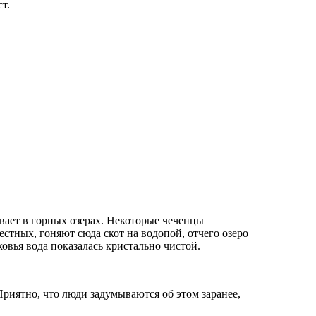
т.
ывает в горных озерах. Некоторые чеченцы
стных, гоняют сюда скот на водопой, отчего озеро
овья вода показалась кристально чистой.
Приятно, что люди задумываются об этом заранее,