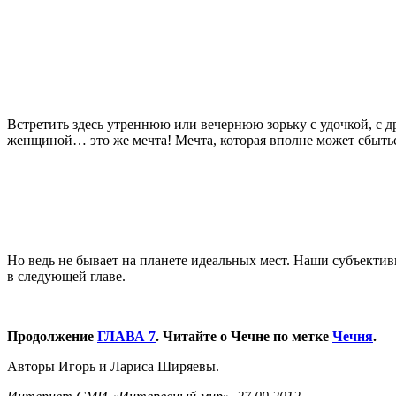
Встретить здесь утреннюю или вечернюю зорьку с удочкой, с д
женщиной… это же мечта! Мечта, которая вполне может сбыть
Но ведь не бывает на планете идеальных мест. Наши субъекти
в следующей главе.
Продолжение
ГЛАВА 7
. Читайте о Чечне по метке
Чечня
.
Авторы Игорь и Лариса Ширяевы.