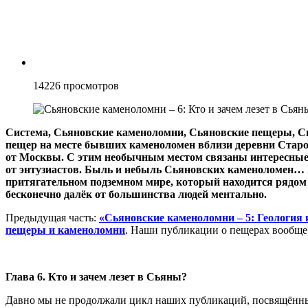
14226
просмотров
Система, Сьяновские каменоломни, Сьяновские пещеры, 
пещер на месте бывших каменоломен вблизи деревни Старо
от Москвы. С этим необычным местом связаны интересные 
от энтузиастов. Быль и небыль Сьяновских каменоломен… 
притягательном подземном мире, который находится рядом
бесконечно далёк от большинства людей ментально.
Предыдущая часть:
«Сьяновские каменоломни – 5: Геология 
пещеры и каменоломни
. Наши публикации о пещерах вообще
Глава 6. Кто и зачем лезет в Сьяны?
Давно мы не продолжали цикл наших публикаций, посвящённ