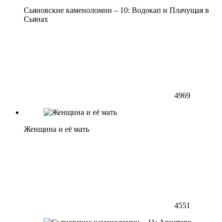
Сьяновские каменоломни – 10: Водокап и Плачущая в
Сьянах
4969
Женщина и её мать
4551