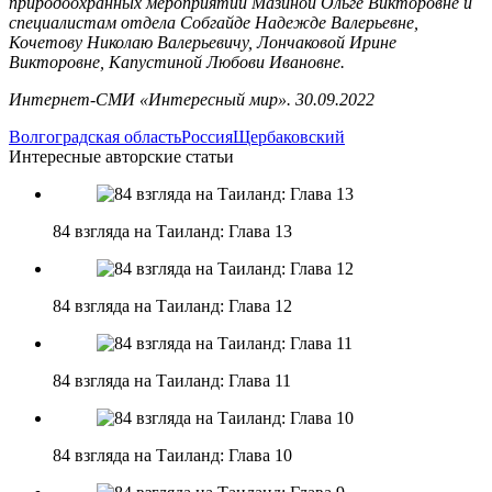
природоохранных мероприятий Мазиной Ольге Викторовне и
специалистам отдела Собгайде Надежде Валерьевне,
Кочетову Николаю Валерьевичу, Лончаковой Ирине
Викторовне, Капустиной Любови Ивановне.
Интернет-СМИ «Интересный мир». 30.09.2022
Волгоградская область
Россия
Щербаковский
Интересные авторские статьи
84 взгляда на Таиланд: Глава 13
84 взгляда на Таиланд: Глава 12
84 взгляда на Таиланд: Глава 11
84 взгляда на Таиланд: Глава 10