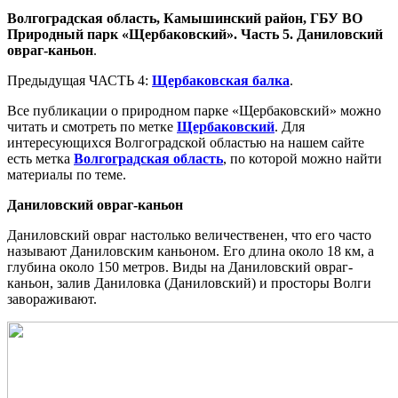
Волгоградская область, Камышинский район, ГБУ ВО
Природный парк «Щербаковский». Часть 5. Даниловский
овраг-каньон
.
Предыдущая ЧАСТЬ 4:
Щербаковская балка
.
Все публикации о природном парке «Щербаковский» можно
читать и смотреть по метке
Щербаковский
. Для
интересующихся Волгоградской областью на нашем сайте
есть метка
Волгоградская область
, по которой можно найти
материалы по теме.
Даниловский овраг-каньон
Даниловский овраг настолько величественен, что его часто
называют Даниловским каньоном. Его длина около 18 км, а
глубина около 150 метров. Виды на Даниловский овраг-
каньон, залив Даниловка (Даниловский) и просторы Волги
завораживают.