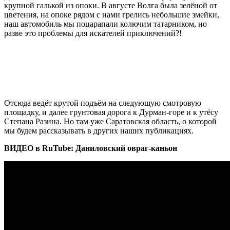
крупной галькой из опоки. В августе Волга была зелёной от
цветения, на опоке рядом с нами грелись небольшие змейки,
наш автомобиль мы поцарапали колючим татарником, но
разве это проблемы для искателей приключений?!
Отсюда ведёт крутой подъём на следующую смотровую
площадку, и далее грунтовая дорога к Дурман-горе и к утёсу
Степана Разина. Но там уже Саратовская область, о которой
мы будем рассказывать в других наших публикациях.
ВИДЕО в RuTube: Даниловский овраг-каньон