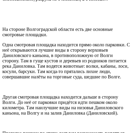
На стороне Волгоградской области есть две основные
смотровые площадки.
Одна смотровая площадка находится прямо около парковки. С
неё открываются лучшие виды в сторону верховьев
Даниловского каньона, в противоположную от Волги
сторону. Там в гуще кустов и деревьев из родников питается
река Даниловка. Там водятся животные: волки, кабаны, лоси,
косули, барсуки. Там когда-то прятались лихие люди,
совершавшие налёты на торговые суда, шедшие по Волге.
Другая смотровая площадка находится дальше в сторону
Волги. До неё от парковки придётся идти пешком около
километра. Там наилучшие виды на низовья Даниловского
каньона, на Волгу и на залив Даниловка (Даниловский).