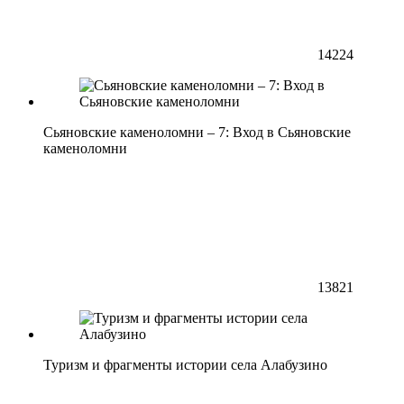
14224
Сьяновские каменоломни – 7: Вход в Сьяновские
каменоломни
13821
Туризм и фрагменты истории села Алабузино