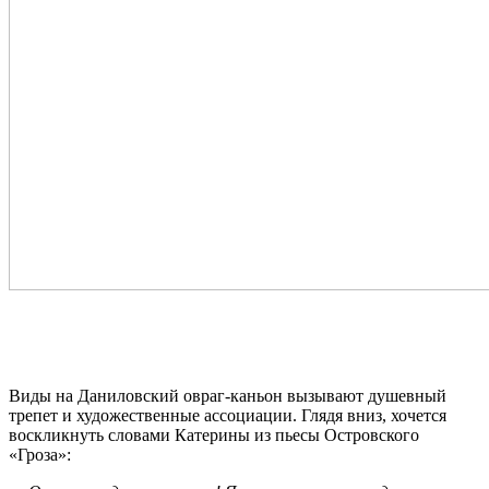
Виды на Даниловский овраг-каньон вызывают душевный
трепет и художественные ассоциации. Глядя вниз, хочется
воскликнуть словами Катерины из пьесы Островского
«Гроза»: