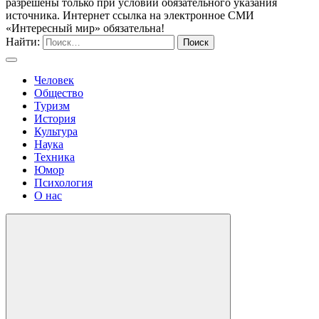
разрешены только при условии обязательного указания
источника. Интернет ссылка на электронное СМИ
«Интересный мир» обязательна!
Найти:
Человек
Общество
Туризм
История
Культура
Наука
Техника
Юмор
Психология
О нас