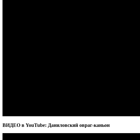
ВИДЕО в YouTube: Даниловский овраг-каньон