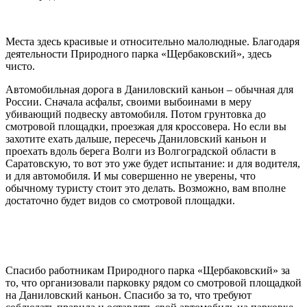
Места здесь красивые и относительно малолюдные. Благодаря
деятельности Природного парка «Щербаковский», здесь
чисто.
Автомобильная дорога в Даниловский каньон – обычная для
России. Сначала асфальт, своими выбоинами в меру
убивающий подвеску автомобиля. Потом грунтовка до
смотровой площадки, проезжая для кроссовера. Но если вы
захотите ехать дальше, пересечь Даниловский каньон и
проехать вдоль берега Волги из Волгоградской области в
Саратовскую, то вот это уже будет испытание: и для водителя,
и для автомобиля. И мы совершенно не уверены, что
обычному туристу стоит это делать. Возможно, вам вполне
достаточно будет видов со смотровой площадки.
Спасибо работникам Природного парка «Щербаковский» за
то, что организовали парковку рядом со смотровой площадкой
на Даниловский каньон. Спасибо за то, что требуют