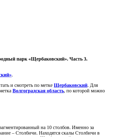
одный парк «Щербаковский». Часть 3.
ский»
.
ать и смотреть по метке
Щербаковский
. Для
 метка
Волгоградская область
, по которой можно
фрагментированный на 10 столбов. Именно за
вание – Столбичи. Находятся скалы Столбичи в