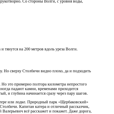
ерукотворно. Со стороны Волги, с уровня воды,
и тянутся на 200 метров вдоль уреза Волги.
у. Но сверху Столбичи видно плохо, да и подходить
 Но это примерно полтора километра непростого
 иногда падают камни, временами приходится
ый, и глубина начинается сразу через пару шагов.
атере или лодке. Природный парк «Щербаковский»
 Столбичи. Капитан катера и отличный рассказчик,
Валерьевич всё расскажет и покажет. Даже дорога,