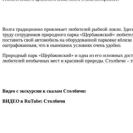
Волга традиционно привлекает любителей рыбной ловли. Здесь о
труду сотрудников природного парка «Щербаковский» любител
поставить свой автомобиль на оборудованной парковке вблизи
оштрафованным, что в нынешних условиях очень удобно.
Природный парк «Щербаковский» и одна из его основных дос
любителей необычных мест и красивой природы. Столбичи – э
Видео с экскурсии к скалам Столбичи:
ВИДЕО в RuTube: Столбичи