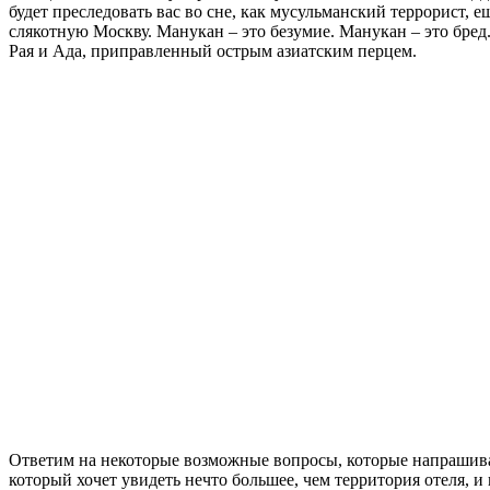
будет преследовать вас во сне, как мусульманский террорист, 
слякотную Москву. Манукан – это безумие. Манукан – это бре
Рая и Ада, приправленный острым азиатским перцем.
Ответим на некоторые возможные вопросы, которые напрашива
который хочет увидеть нечто большее, чем территория отеля, и