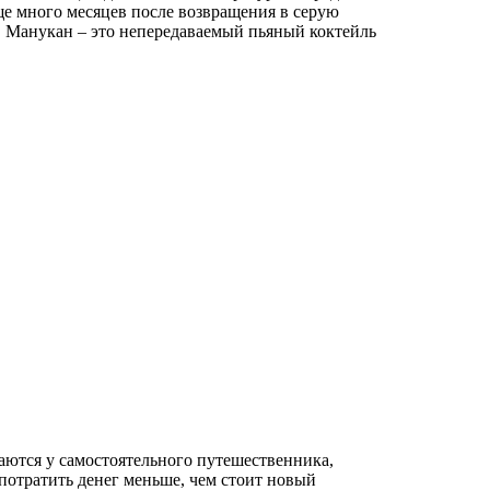
еще много месяцев после возвращения в серую
д. Манукан – это непередаваемый пьяный коктейль
ются у самостоятельного путешественника,
 потратить денег меньше, чем стоит новый