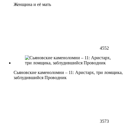
Женщина и её мать
4552
Сьяновские каменоломни – 11: Аристарх, три ломщика,
заблудившийся Проводник
3573