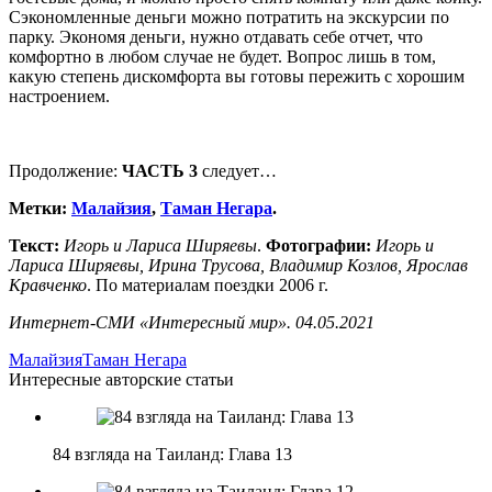
Сэкономленные деньги можно потратить на экскурсии по
парку. Экономя деньги, нужно отдавать себе отчет, что
комфортно в любом случае не будет. Вопрос лишь в том,
какую степень дискомфорта вы готовы пережить с хорошим
настроением.
Продолжение:
ЧАСТЬ 3
следует…
Метки:
Малайзия
,
Таман Негара
.
Текст:
Игорь и Лариса Ширяевы
.
Фотографии:
Игорь и
Лариса Ширяевы, Ирина Трусова, Владимир Козлов, Ярослав
Кравченко
. По материалам поездки 2006 г.
Интернет-СМИ «Интересный мир». 04.05.2021
Малайзия
Таман Негара
Интересные авторские статьи
84 взгляда на Таиланд: Глава 13