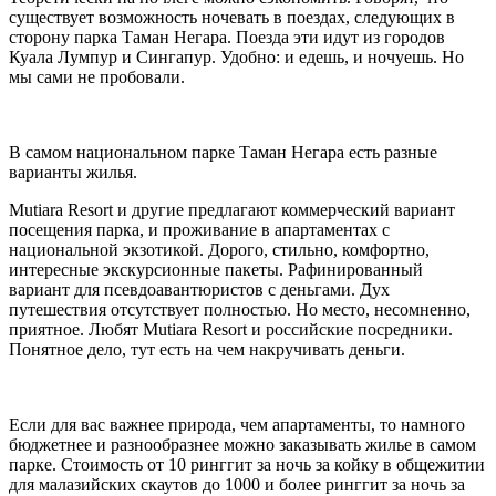
существует возможность ночевать в поездах, следующих в
сторону парка Таман Негара. Поезда эти идут из городов
Куала Лумпур и Сингапур. Удобно: и едешь, и ночуешь. Но
мы сами не пробовали.
В самом национальном парке Таман Негара есть разные
варианты жилья.
Mutiara Resort и другие предлагают коммерческий вариант
посещения парка, и проживание в апартаментах с
национальной экзотикой. Дорого, стильно, комфортно,
интересные экскурсионные пакеты. Рафинированный
вариант для псевдоавантюристов с деньгами. Дух
путешествия отсутствует полностью. Но место, несомненно,
приятное. Любят Mutiara Resort и российские посредники.
Понятное дело, тут есть на чем накручивать деньги.
Если для вас важнее природа, чем апартаменты, то намного
бюджетнее и разнообразнее можно заказывать жилье в самом
парке. Стоимость от 10 ринггит за ночь за койку в общежитии
для малазийских скаутов до 1000 и более ринггит за ночь за