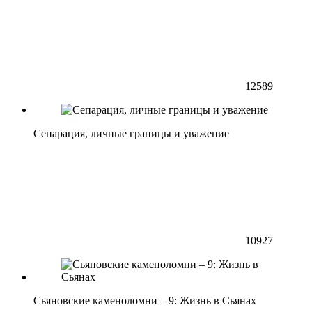
12589
Сепарация, личные границы и уважение
10927
Сьяновские каменоломни – 9: Жизнь в Сьянах