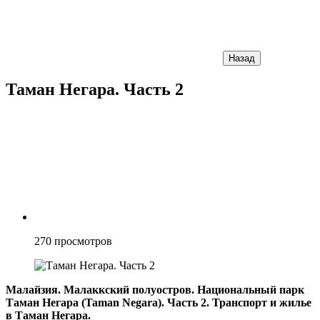
Назад
Таман Негара. Часть 2
270
просмотров
Малайзия. Малаккский полуостров. Национальный парк
Таман Негара (Taman Negara). Часть 2. Транспорт и жилье
в Таман Негара.