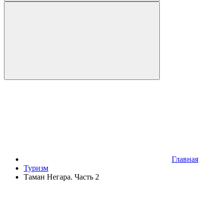
Главная
Туризм
Таман Негара. Часть 2