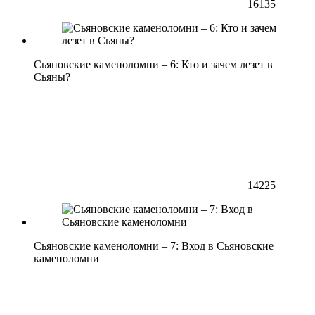
16135
Сьяновские каменоломни – 6: Кто и зачем лезет в
Сьяны?
14225
Сьяновские каменоломни – 7: Вход в Сьяновские
каменоломни