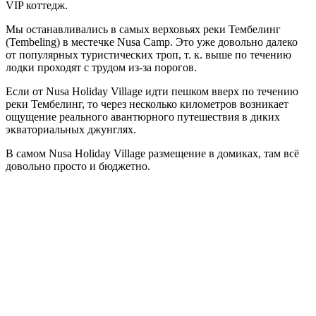
VIP коттедж.
Мы останавливались в самых верховьях реки Тембелинг
(Tembeling) в местечке Nusa Camp. Это уже довольно далеко
от популярных туристических троп, т. к. выше по течению
лодки проходят с трудом из-за порогов.
Если от Nusa Holiday Village идти пешком вверх по течению
реки Тембелинг, то через несколько километров возникает
ощущение реального авантюрного путешествия в диких
экваториальных джунглях.
В самом Nusa Holiday Village размещение в домиках, там всё
довольно просто и бюджетно.