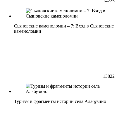
14225
Сьяновские каменоломни – 7: Вход в Сьяновские
каменоломни
13822
Туризм и фрагменты истории села Алабузино