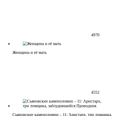
4970
Женщина и её мать
4552
Сьяновские каменоломни – 11: Аристарх, три ломщика,