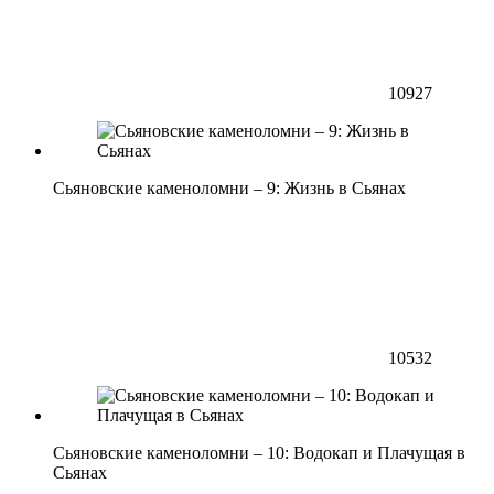
10927
Сьяновские каменоломни – 9: Жизнь в Сьянах
10532
Сьяновские каменоломни – 10: Водокап и Плачущая в
Сьянах