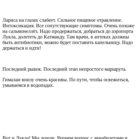
Лариса на глазах слабеет. Сильное пищевое отравление.
Интоксикация. Все сопутствующие симптомы. Очень похоже
на сальмонеллёз. Надо продержаться, добраться до аэропорта
Лукла, долететь до Катманду. Там врачи, в аптеках должны
быть антибиотики, можно будет поставить капельницу. Надо
держаться и идти!
Последний рывок. Последний этап непростого маршрута.
Гималаи внизу очень красивы. По пути, чтобы освежиться,
умываемся в водопадах.
Вот и Лукла! Мы дошли. Решаем вопрос с авиабилетами в