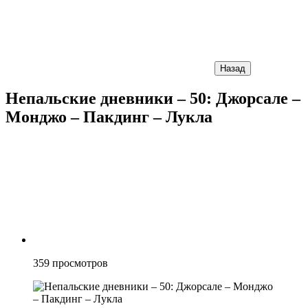
Назад
Непальские дневники – 50: Джорсале –
Монджо – Пакдинг – Лукла
359
просмотров