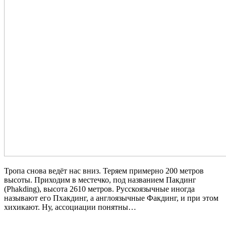
Тропа снова ведёт нас вниз. Теряем примерно 200 метров
высоты. Приходим в местечко, под названием Пакдинг
(Phakding), высота 2610 метров. Русскоязычные иногда
называют его Пхакдинг, а англоязычные Факдинг, и при этом
хихикают. Ну, ассоциации понятны…