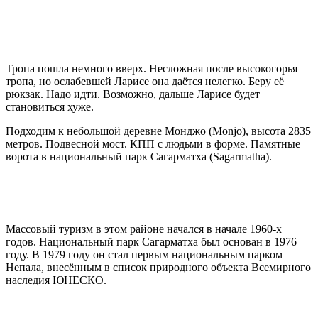
Тропа пошла немного вверх. Несложная после высокогорья
тропа, но ослабевшей Ларисе она даётся нелегко. Беру её
рюкзак. Надо идти. Возможно, дальше Ларисе будет
становиться хуже.
Подходим к небольшой деревне Монджо (Monjo), высота 2835
метров. Подвесной мост. КПП с людьми в форме. Памятные
ворота в национальный парк Сагарматха (Sagarmatha).
Массовый туризм в этом районе начался в начале 1960-х
годов. Национальный парк Сагарматха был основан в 1976
году. В 1979 году он стал первым национальным парком
Непала, внесённым в список природного объекта Всемирного
наследия ЮНЕСКО.