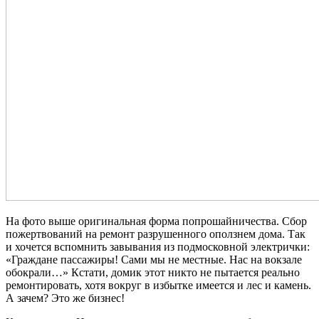
На фото выше оригинальная форма попрошайничества. Сбор
пожертвований на ремонт разрушенного оползнем дома. Так
и хочется вспомнить завывания из подмосковной электрички:
«Граждане пассажиры! Сами мы не местные. Нас на вокзале
обокрали…» Кстати, домик этот никто не пытается реально
ремонтировать, хотя вокруг в избытке имеется и лес и камень.
А зачем? Это же бизнес!