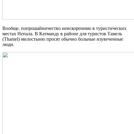
Вообще, попрошайничество неискоренимо в туристических
местах Непала. В Катманду в районе для туристов Тамель
(Thamel) милостыню просят обычно больные изувеченные
люди.