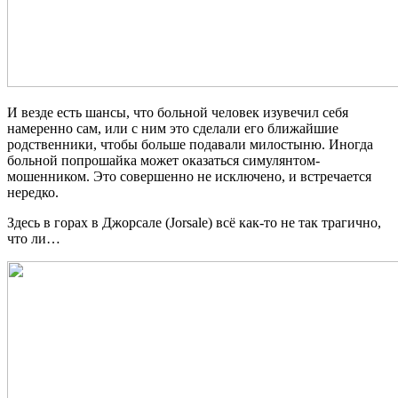
И везде есть шансы, что больной человек изувечил себя
намеренно сам, или с ним это сделали его ближайшие
родственники, чтобы больше подавали милостыню. Иногда
больной попрошайка может оказаться симулянтом-
мошенником. Это совершенно не исключено, и встречается
нередко.
Здесь в горах в Джорсале (Jorsale) всё как-то не так трагично,
что ли…