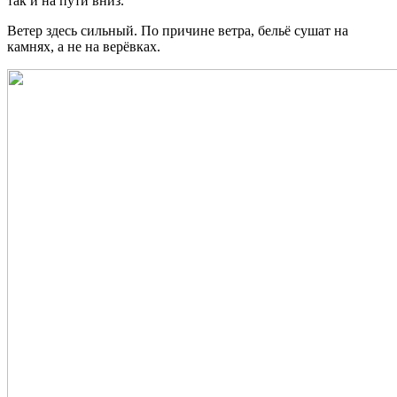
так и на пути вниз.
Ветер здесь сильный. По причине ветра, бельё сушат на
камнях, а не на верёвках.