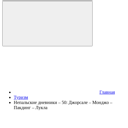
Главная
Туризм
Непальские дневники – 50: Джорсале – Монджо –
Пакдинг – Лукла