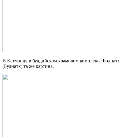
В Катманду в буддийском храмовом комплексе Боднатх
(Буднатх) та же картина.