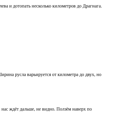
ева и дотопать несколько километров до Драгнага.
ирина русла варьируется от километра до двух, но
 нас ждёт дальше, не видно. Ползём наверх по