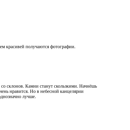
тем красивей получаются фотографии.
 со склонов. Камни станут скользкими. Начнёшь
очень нравится. Но в небесной канцелярии
однозначно лучше.