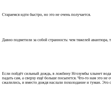
Стараемся идти быстро, но это не очень получается.
Давно подметили за собой странность: чем тяжелей авантюра, 
Если пойдёт сильный дождь, в ложбину Нгозумбы хлынет вода
падать сам, а сверху ещё больше посыпется. Что-то нам это не 
сжалились, и вместо дождя наслали похолодание и туман. Это 