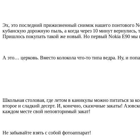
Эх, это последний прижизненный снимок нашего понтового Nok
кубанскую дорожную пыль, а когда через 10 минут вернулись, 
Пришлось покупать такой же новый. Но первый Nokia E90 мы 
А это… церковь. Вместо колокола что-то типа ведра. Ну, и поп
Школьная столовая, где летом в каникулы можно питаться за ко
второе и сладкий десерт. И, конечно, сказочные закаты! Азовс
каждом месте свой неповторимый закат!
Не забывайте взять с собой фотоаппарат!