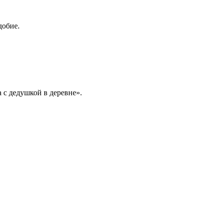
добие.
а с дедушкой в деревне».