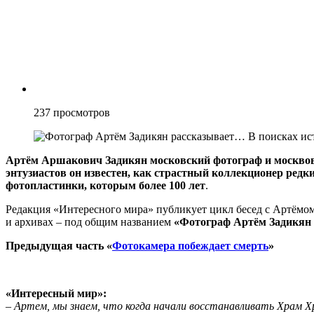
237
просмотров
Артём Аршакович Задикян московский фотограф и москвове
энтузиастов он известен, как страстный коллекционер редк
фотопластинки, которым более 100 лет
.
Редакция «Интересного мира» публикует цикл бесед с Артёмо
и архивах – под общим названием
«Фотограф Артём Задикян
Предыдущая часть «
Фотокамера побеждает смерть
»
«Интересный мир»:
– Артем, мы знаем, что когда начали восстанавливать Храм 