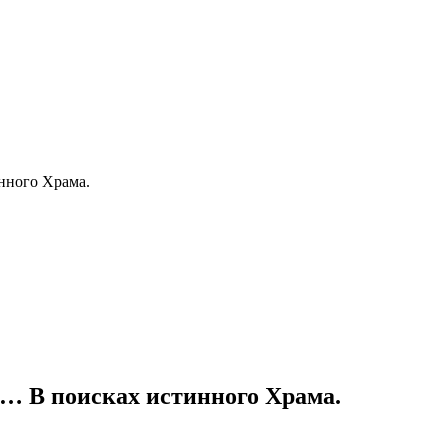
нного Храма.
… В поисках истинного Храма.