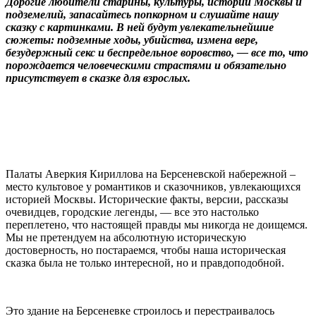
Дорогие любители старины, культуры, истории Москвы и
подземелий, запасайтесь попкорном и слушайте нашу
сказку с картинками. В ней будут увлекательнейшие
сюжеты: подземные ходы, убийства, измена вере,
безудержный секс и беспредельное воровство, — все то, что
порождается человеческими страстями и обязательно
присутствует в сказке для взрослых.
Палаты Аверкия Кириллова на Берсеневской набережной –
место культовое у романтиков и сказочников, увлекающихся
историей Москвы. Исторические факты, версии, рассказы
очевидцев, городские легенды, — все это настолько
переплетено, что настоящей правды мы никогда не доищемся.
Мы не претендуем на абсолютную историческую
достоверность, но постараемся, чтобы наша историческая
сказка была не только интересной, но и правдоподобной.
Это здание на Берсеневке строилось и перестраивалось