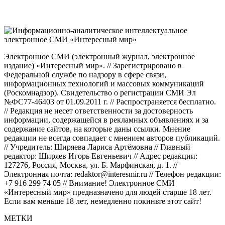
Электронное СМИ (электронный журнал, электронное
издание) «Интересный мир». // Зарегистрировано в
Федеральной службе по надзору в сфере связи,
информационных технологий и массовых коммуникаций
(Роскомнадзор). Свидетельство о регистрации СМИ Эл
№ФС77-46403 от 01.09.2011 г. // Распространяется бесплатно.
// Редакция не несет ответственности за достоверность
информации, содержащейся в рекламных объявлениях и за
содержание сайтов, на которые даны ссылки. Мнение
редакции не всегда совпадает с мнением авторов публикаций.
// Учредитель: Ширяева Лариса Артёмовна // Главный
редактор: Ширяев Игорь Евгеньевич // Адрес редакции:
127276, Россия, Москва, ул. Б. Марфинская, д. 1. //
Электронная почта: redaktor@interesmir.ru // Телефон редакции:
+7 916 299 74 05 // Внимание! Электронное СМИ
«Интересный мир» предназначено для людей старше 18 лет.
Если вам меньше 18 лет, немедленно покиньте этот сайт!
МЕТКИ