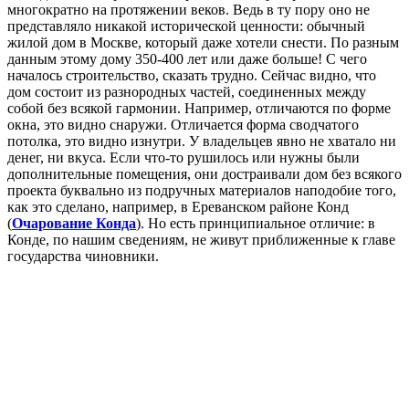
многократно на протяжении веков. Ведь в ту пору оно не
представляло никакой исторической ценности: обычный
жилой дом в Москве, который даже хотели снести. По разным
данным этому дому 350-400 лет или даже больше! С чего
началось строительство, сказать трудно. Сейчас видно, что
дом состоит из разнородных частей, соединенных между
собой без всякой гармонии. Например, отличаются по форме
окна, это видно снаружи. Отличается форма сводчатого
потолка, это видно изнутри. У владельцев явно не хватало ни
денег, ни вкуса. Если что-то рушилось или нужны были
дополнительные помещения, они достраивали дом без всякого
проекта буквально из подручных материалов наподобие того,
как это сделано, например, в Ереванском районе Конд
(
Очарование Конда
). Но есть принципиальное отличие: в
Конде, по нашим сведениям, не живут приближенные к главе
государства чиновники.