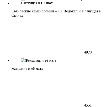
Сьяновские каменоломни – 10: Водокап и Плачущая в
Сьянах
4970
Женщина и её мать
4551