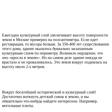
Ежегодно культурный слой увеличивает высоту поверхности
земли в Москве примерно на полсантиметра. Если идет
реставрация, то мусора больше. За 350-400 лет существования
этого дома, здание оказалось буквально засыпанным
культурным слоем по периметру. Возникло ощущение, что
оно «вросло в землю». Но на самом деле здание никуда не
врастало и не проваливалось. Это земля вокруг поднялась на
высоту около 2-х метров.
Вокруг богатейший исторический и культурный слой!
Достаточно воткнуть детский совок в землю, и вы
обязательно что-нибудь найдете интересное. Например,
могильные плиты.