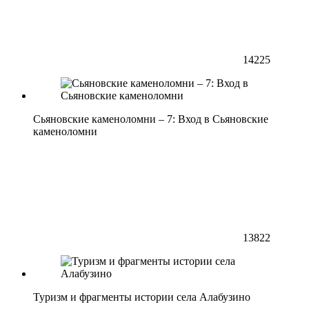
14225
Сьяновские каменоломни – 7: Вход в Сьяновские
каменоломни
13822
Туризм и фрагменты истории села Алабузино