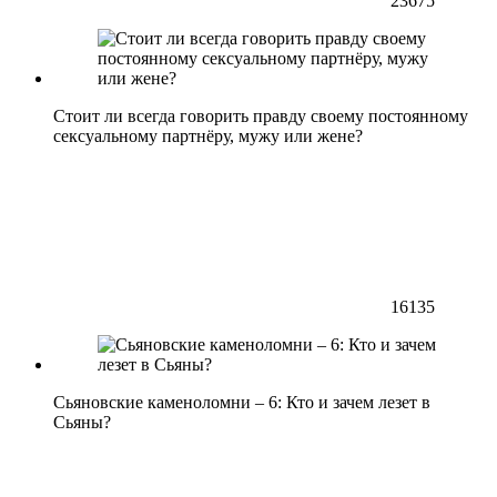
23675
Стоит ли всегда говорить правду своему постоянному
сексуальному партнёру, мужу или жене?
16135
Сьяновские каменоломни – 6: Кто и зачем лезет в
Сьяны?