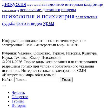
дискуссия
загадочное
кладбище
интервью
еда и кухня
непальские дневники
пещеры
кони и лошади
психология и психиатрия
развлечения
храм
судьба
фото и видео
Информационно-аналитическое интеллектуальное
электронное СМИ «Интересный мир» ©
2026
Рубрики: Человек, Общество, Туризм, История, Культура,
Наука, Техника, Юмор, Психология
© 2011-2026 Любые виды копирования или цитирования
разрешены только при условии обязательного указания
источника. Интернет ссылка на электронное СМИ
«Интересный мир» обязательна!
Найти:
Человек
Общество
Туризм
История