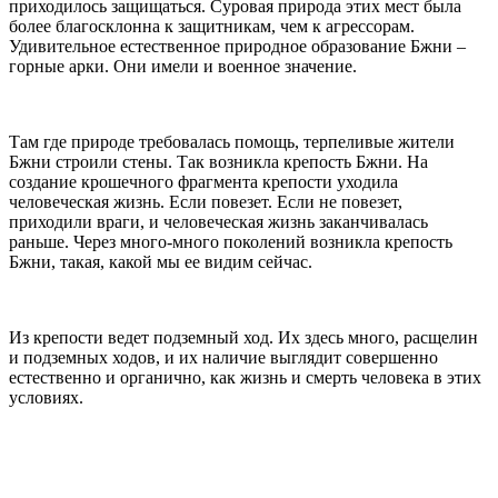
приходилось защищаться. Суровая природа этих мест была
более благосклонна к защитникам, чем к агрессорам.
Удивительное естественное природное образование Бжни –
горные арки. Они имели и военное значение.
Там где природе требовалась помощь, терпеливые жители
Бжни строили стены. Так возникла крепость Бжни. На
создание крошечного фрагмента крепости уходила
человеческая жизнь. Если повезет. Если не повезет,
приходили враги, и человеческая жизнь заканчивалась
раньше. Через много-много поколений возникла крепость
Бжни, такая, какой мы ее видим сейчас.
Из крепости ведет подземный ход. Их здесь много, расщелин
и подземных ходов, и их наличие выглядит совершенно
естественно и органично, как жизнь и смерть человека в этих
условиях.