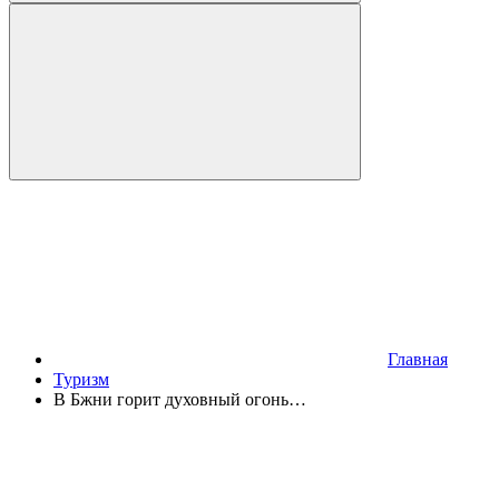
Главная
Туризм
В Бжни горит духовный огонь…