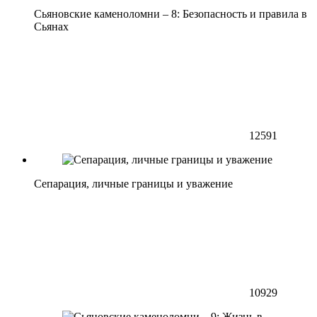
Сьяновские каменоломни – 8: Безопасность и правила в
Сьянах
12591
Сепарация, личные границы и уважение
10929