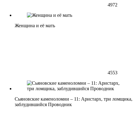
4972
Женщина и её мать
4553
Сьяновские каменоломни – 11: Аристарх, три ломщика,
заблудившийся Проводник