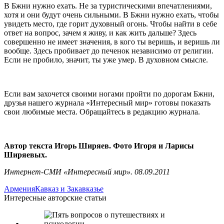
В Бжни нужно ехать. Не за туристическими впечатлениями,
хотя и они будут очень сильными. В Бжни нужно ехать, чтобы
увидеть место, где горит духовный огонь. Чтобы найти в себе
ответ на вопрос, зачем я живу, и как жить дальше? Здесь
совершенно не имеет значения, в кого ты веришь, и веришь ли
вообще. Здесь пробивает до печенок независимо от религии.
Если не пробило, значит, ты уже умер. В духовном смысле.
Если вам захочется своими ногами пройти по дорогам Бжни,
друзья нашего журнала «Интересный мир» готовы показать
свои любимые места. Обращайтесь в редакцию журнала.
Автор текста Игорь Ширяев. Фото Игоря и Ларисы
Ширяевых.
Интернет-СМИ «Интересный мир». 08.09.2011
Армения
Кавказ и Закавказье
Интересные авторские статьи