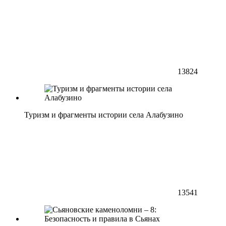
13824
Туризм и фрагменты истории села Алабузино
13541