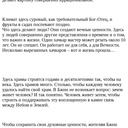
Климат здесь суровый, как требовательный Бог-Отец, и
фрукты в садах поспевают поздно.
Что здесь делают люди? Они создают вечные ценности. Здесь
у людей совершенно другие представления о времени и о том,
что важно в жизни. Один хачкар мастер может резать около 10
лет. Он не спешит. Он работает не для себя, а для Вечности.
Несколько вырезанных хачкаров – вот и жизнь прошла…
Здесь храмы строятся годами и десятилетиями так, чтобы на
века. Здесь храмов много. Столько, чтобы каждому человеку
удалось найти свой храм. В Бжни не возникает вопрос: зачем
живет человек? И так понятно. Человек живет затем, чтобы
строить и поддерживать эту воплощенную в камне связь
между Небом и Землей.
Чтобы сохранить свои духовные ценности, жителям Бжни