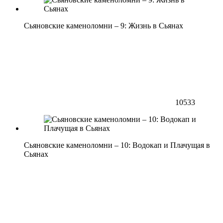
Сьяновские каменоломни – 9: Жизнь в Сьянах
10533
Сьяновские каменоломни – 10: Водокап и Плачущая в
Сьянах