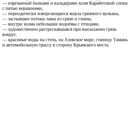
— изрезанный балками и кальдерами холм Карабетовой сопки
с пятью вершинами,
— периодически извергающиеся жерла грязевого вулкана,
— застывшие потоки лавы из грязи и глины,
— внутри холма небольшие водоёмы с птицами,
— художественно растрескавшаяся при высыхании грязь
вокруг,
— красивые виды на степь, на Азовское море, станицу Тамань
и автомобильную трассу в сторону Крымского моста.