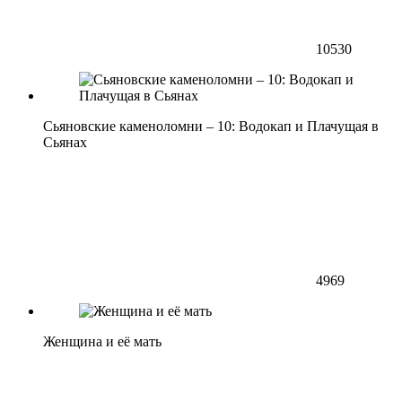
10530
Сьяновские каменоломни – 10: Водокап и Плачущая в
Сьянах
4969
Женщина и её мать