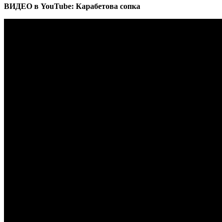
ВИДЕО в YouTube: Карабетова сопка