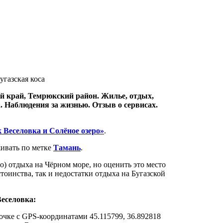
й край, Темрюкский район. Жилье, отдых,
 Наблюдения за жизнью. Отзыв о сервисах.
 Веселовка и Солёное озеро»
.
ивать по метке
Тамань
.
го) отдыха на Чёрном море, но оценить это место
тоинства, так и недостатки отдыха на Бугазской
Веселовка:
очке с GPS-координатами 45.115799, 36.892818