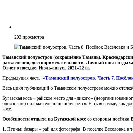
293
просмотра
Таманский полуостров (сокращённо Тамань). Краснодарски
развлечения, достопримечательности. Личный опыт отдыха.
Отчет о поездке. Июль-август 2021–22 гг.
Предыдущая часть:
«Таманский полуостров. Часть 7. Посёлок
Весь цикл публикаций о Таманском полуострове можно отслеж
Бугазская коса – райское место для «дикого» (неорганизованно
однозначно положительно не получается. Есть весомые, как дос
косе.
Особенности отдыха на Бугазской косе со стороны посёлка 
1.
Птичьи базары – рай для фотографа! В посёлке Веселовка в т