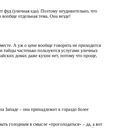
т фуд (уличная еда). Поэтому неудивительно, что
о вообще отдельная тема. Она везде!
месте. А уж о цене вообще говорить не приходится
ми тайцы частенько пользуются услугами уличных
 тайских домах даже кухни нет, потому что проще,
на Западе – она принадлежит к гораздо более
 быть голодным в смысле «проголодаться» – да, а вот