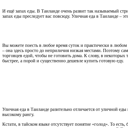
И ещё запах еды. В Таиланде очень развит так называемый стри
запах еды преследует вас повсюду. Уличная еда в Таиланде – эт
Вы можете поесть в любое время суток и практически в любом 
– она здесь просто до неприличия низкая местами. Поэтому са
торговцев едой, чтобы не готовить дома. К слову, в некоторых
быстрее, а порой и существенно дешевле купить готовую еду.
Уличная еда в Таиланде разительно отличается от уличной еды 
высокому рангу.
Кстати, в тайском языке отсутствует понятие «голод». То есть,