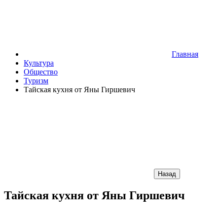
Главная
Культура
Общество
Туризм
Тайская кухня от Яны Гиршевич
Назад
Тайская кухня от Яны Гиршевич