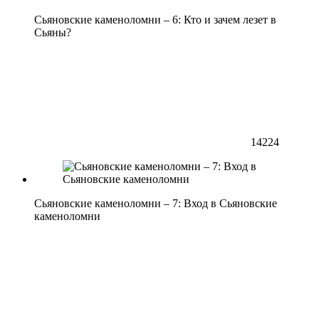
Сьяновские каменоломни – 6: Кто и зачем лезет в
Сьяны?
14224
Сьяновские каменоломни – 7: Вход в Сьяновские
каменоломни