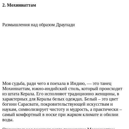
2. Мохиниаттам
Размышления над образом Драупади
Моя судьба, ради чего я поехала в Индию, — это танец
Мохиниаттам, южно-индийский стиль, который происходит
из штата Керала. Его исполняют традиционно женщины, в
характерных для Кералы белых одеждах. Белый – это цвет
богини Сарасвати, покровительствующей искусствам и
наукам, символизирует чистоту и мудрость, а практически –
самый комфортный в носке при жарком климате и обилии
воды.