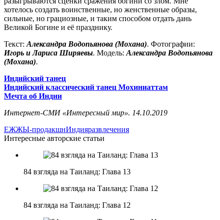
разыгрываются сценки сражения богини со злом. Мне
хотелось создать воинственные, но женственные образы,
сильные, но грациозные, и таким способом отдать дань
Великой Богине и её празднику.
Текст:
Александра Водопьянова (Мохана)
. Фотографии:
Игорь и Лариса Ширяевы
. Модель:
Александра Водопьянова
(Мохана)
.
Индийский танец
Индийский классический танец Мохиниаттам
Мечта об Индии
Интернет-СМИ «Интересный мир». 14.10.2019
ЕЖЖЫ-продакшн
Индия
развлечения
Интересные авторские статьи
84 взгляда на Таиланд: Глава 13
84 взгляда на Таиланд: Глава 12