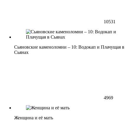
10531
Сьяновские каменоломни – 10: Водокап и Плачущая в
Сьянах
4969
Женщина и её мать