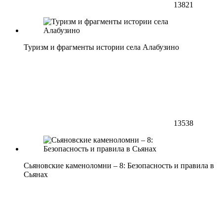
13821
Туризм и фрагменты истории села Алабузино
13538
Сьяновские каменоломни – 8: Безопасность и правила в
Сьянах