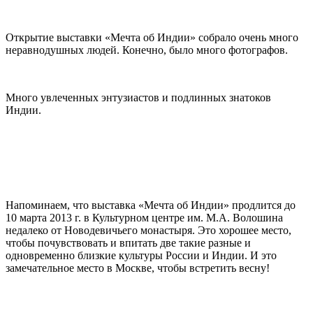
Открытие выставки «Мечта об Индии» собрало очень много
неравнодушных людей. Конечно, было много фотографов.
Много увлеченных энтузиастов и подлинных знатоков
Индии.
Напоминаем, что выставка «Мечта об Индии» продлится до
10 марта 2013 г. в Культурном центре им. М.А. Волошина
недалеко от Новодевичьего монастыря. Это хорошее место,
чтобы почувствовать и впитать две такие разные и
одновременно близкие культуры России и Индии. И это
замечательное место в Москве, чтобы встретить весну!