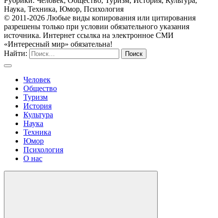
Рубрики: Человек, Общество, Туризм, История, Культура,
Наука, Техника, Юмор, Психология
© 2011-2026 Любые виды копирования или цитирования
разрешены только при условии обязательного указания
источника. Интернет ссылка на электронное СМИ
«Интересный мир» обязательна!
Найти:
Человек
Общество
Туризм
История
Культура
Наука
Техника
Юмор
Психология
О нас