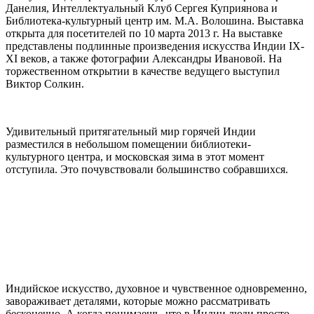
Данелия, Интеллектуальный Клуб Сергея Куприянова и
Библиотека-культурный центр им. М.А. Волошина. Выставка
открыта для посетителей по 10 марта 2013 г. На выставке
представлены подлинные произведения искусства Индии IX-
XI веков, а также фотографии Александры Ивановой. На
торжественном открытии в качестве ведущего выступил
Виктор Солкин.
Удивительный притягательный мир горячей Индии
разместился в небольшом помещении библиотеки-
культурного центра, и московская зима в этот момент
отступила. Это почувствовали большинство собравшихся.
Индийское искусство, духовное и чувственное одновременно,
завораживает деталями, которые можно рассматривать
бесконечно. А когда понимаешь, что в Индии люди просто