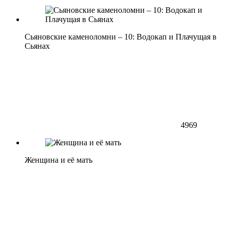
Сьяновские каменоломни – 10: Водокап и Плачущая в
Сьянах
4969
Женщина и её мать