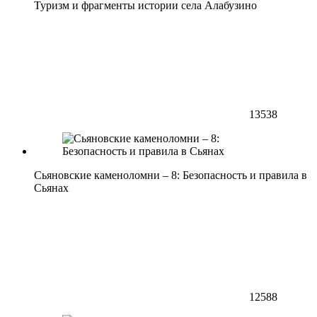
Туризм и фрагменты истории села Алабузино
13538
Сьяновские каменоломни – 8: Безопасность и правила в
Сьянах
12588