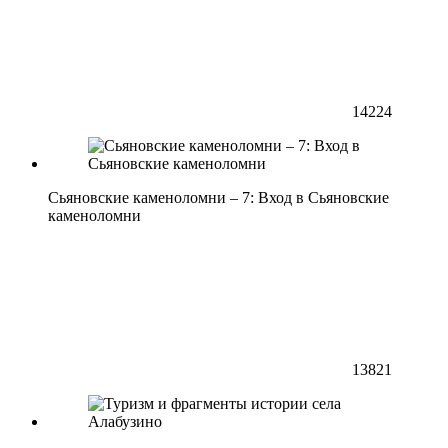
14224
Сьяновские каменоломни – 7: Вход в Сьяновские
каменоломни
13821