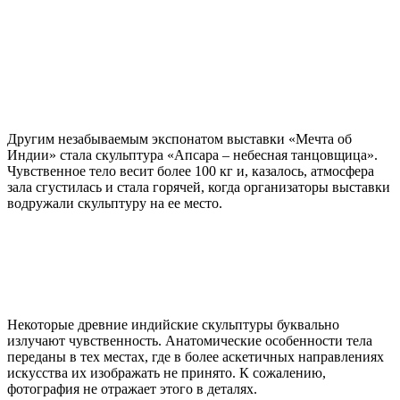
Другим незабываемым экспонатом выставки «Мечта об
Индии» стала скульптура «Апсара – небесная танцовщица».
Чувственное тело весит более 100 кг и, казалось, атмосфера
зала сгустилась и стала горячей, когда организаторы выставки
водружали скульптуру на ее место.
Некоторые древние индийские скульптуры буквально
излучают чувственность. Анатомические особенности тела
переданы в тех местах, где в более аскетичных направлениях
искусства их изображать не принято. К сожалению,
фотография не отражает этого в деталях.