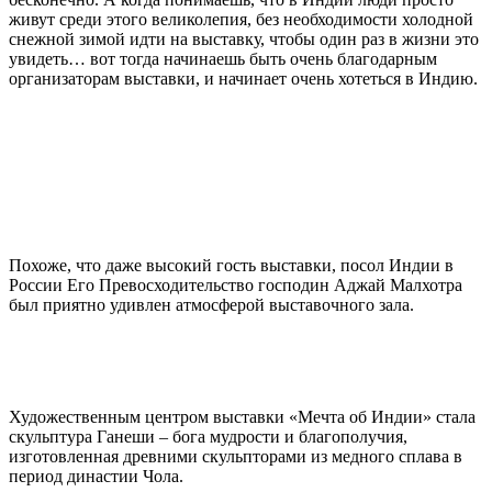
живут среди этого великолепия, без необходимости холодной
снежной зимой идти на выставку, чтобы один раз в жизни это
увидеть… вот тогда начинаешь быть очень благодарным
организаторам выставки, и начинает очень хотеться в Индию.
Похоже, что даже высокий гость выставки, посол Индии в
России Его Превосходительство господин Аджай Малхотра
был приятно удивлен атмосферой выставочного зала.
Художественным центром выставки «Мечта об Индии» стала
скульптура Ганеши – бога мудрости и благополучия,
изготовленная древними скульпторами из медного сплава в
период династии Чола.