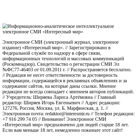
Электронное СМИ (электронный журнал, электронное
издание) «Интересный мир». // Зарегистрировано в
Федеральной службе по надзору в сфере связи,
информационных технологий и массовых коммуникаций
(Роскомнадзор). Свидетельство о регистрации СМИ Эл
№ФС77-46403 от 01.09.2011 г. // Распространяется бесплатно.
// Редакция не несет ответственности за достоверность
информации, содержащейся в рекламных объявлениях и за
содержание сайтов, на которые даны ссылки. Мнение
редакции не всегда совпадает с мнением авторов публикаций.
// Учредитель: Ширяева Лариса Артёмовна // Главный
редактор: Ширяев Игорь Евгеньевич // Адрес редакции:
127276, Россия, Москва, ул. Б. Марфинская, д. 1. //
Электронная почта: redaktor@interesmir.ru // Телефон редакции:
+7 916 299 74 05 // Внимание! Электронное СМИ
«Интересный мир» предназначено для людей старше 18 лет.
Если вам меньше 18 лет, немедленно покиньте этот сайт!