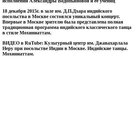
исполнении Александры Водопьяновой и ее учениц
18 декабря 2015г. в зале им. Д.П.Дхара индийского
посольства в Москве состоялся уникальный концерт.
Впервые в Москве зрителю была представлена полная
традиционная программа индийского классического танца
в стиле Мохиниаттам.
ВИДЕО в RuTube: Культурный центр им. Джавахарлала
Неру при посольстве Индии в Москве. Индийские танцы.
Мохиниаттам.