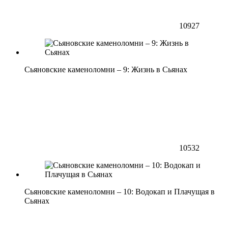
10927
Сьяновские каменоломни – 9: Жизнь в Сьянах
10532
Сьяновские каменоломни – 10: Водокап и Плачущая в
Сьянах