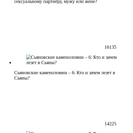
сексуальному партнёру, мужу или жене?
16135
Сьяновские каменоломни – 6: Кто и зачем лезет в
Сьяны?
14225