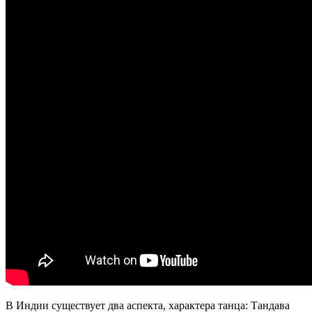
В Индии существует два аспекта, характера танца: Тандава