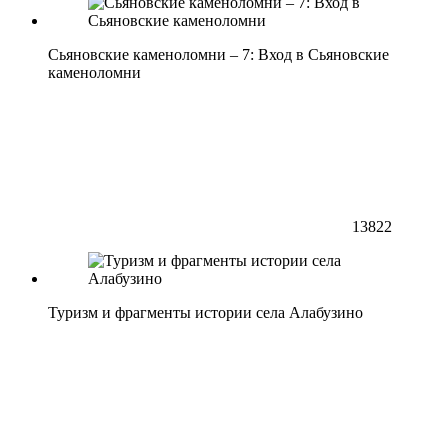
Сьяновские каменоломни – 7: Вход в Сьяновские
каменоломни
13822
Туризм и фрагменты истории села Алабузино