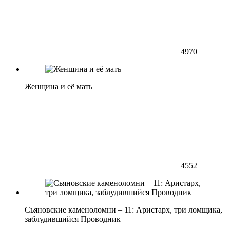
4970
Женщина и её мать
4552
Сьяновские каменоломни – 11: Аристарх, три ломщика,
заблудившийся Проводник