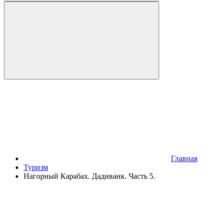
Главная
Туризм
Нагорный Карабах. Дадиванк. Часть 5.