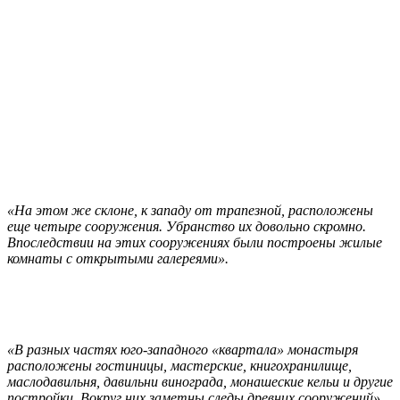
«На этом же склоне, к западу от трапезной, расположены
еще четыре сооружения. Убранство их довольно скромно.
Впоследствии на этих сооружениях были построены жилые
комнаты с открытыми галереями».
«В разных частях юго-западного «квартала» монастыря
расположены гостиницы, мастерские, книгохранилище,
маслодавильня, давильни винограда, монашеские кельи и другие
постройки. Вокруг них заметны следы древних сооружений».