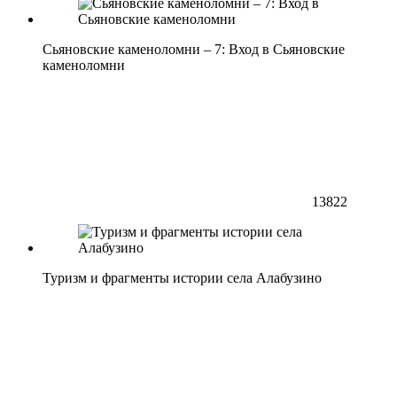
Сьяновские каменоломни – 7: Вход в Сьяновские
каменоломни
13822
Туризм и фрагменты истории села Алабузино