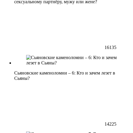
сексуальному партнёру, мужу или жене?
16135
Сьяновские каменоломни – 6: Кто и зачем лезет в
Сьяны?
14225