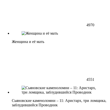
4970
Женщина и её мать
4551
Сьяновские каменоломни – 11: Аристарх, три ломщика,
заблудившийся Проводник