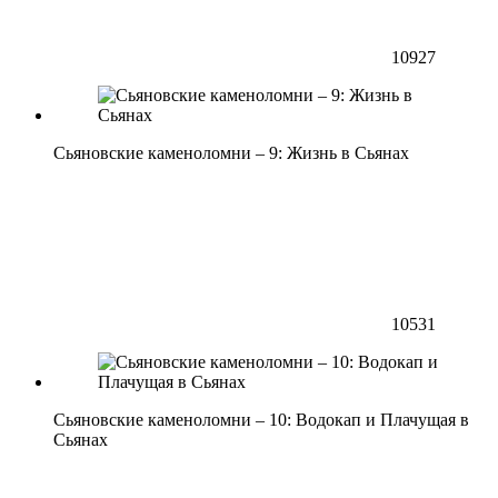
10927
Сьяновские каменоломни – 9: Жизнь в Сьянах
10531
Сьяновские каменоломни – 10: Водокап и Плачущая в
Сьянах