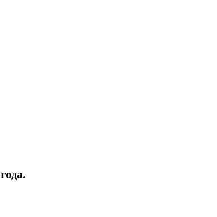
года.