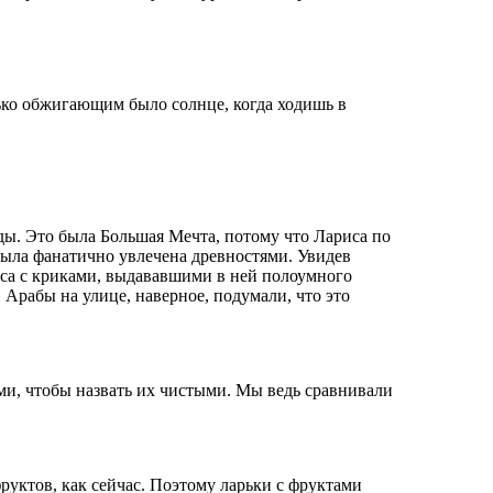
ько обжигающим было солнце, когда ходишь в
ды. Это была Большая Мечта, потому что Лариса по
была фанатично увлечена древностями. Увидев
буса с криками, выдававшими в ней полоумного
Арабы на улице, наверное, подумали, что это
и, чтобы назвать их чистыми. Мы ведь сравнивали
руктов, как сейчас. Поэтому ларьки с фруктами