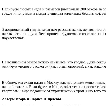
Папирусы любых видов и размеров (выложили 200 баксов за 
грехов и получили в придачу еще два маленьких бесплатно), ра
Эмоциональный гид пытался нам рассказать, как делают настоя
настоящего папируса. Весь процесс трудоемкого изготовления
поучаствовать.
На волшебном базаре можно найти все, что угодно. Даже сек
минимум «нового русского» (как тогда говорили), а как макси
В общем, мы ехали назад в Москву, как настоящие мешочники, 
наши богатства. Если будете в Каире, обязательно посетите б
кварталам Каира подальше от туристических троп. Оно того ст
Авторы
Игорь и Лариса Ширяевы
.