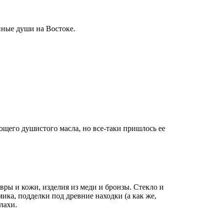
нные души на Востоке.
ющего душистого масла, но все-таки пришлось ее
вры и кожи, изделия из меди и бронзы. Стекло и
ика, подделки под древние находки (а как же,
лахи.