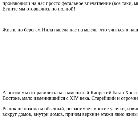
производили на нас просто фатальное впечатление (все-таки, м
Египте мы оторвались по полной!
Жизнь по берегам Нила навела нас на мысль, что учиться в наш
А потом мы отправились на знаменитый Каирский базар Хан-э
Востоке, мало изменившийся с XIV века. Старейший и огромне
Рынок не похож на обычный, он занимает многие улочки, извив
вокруг домов, внутри домов, причем верхние этажи явно жилы