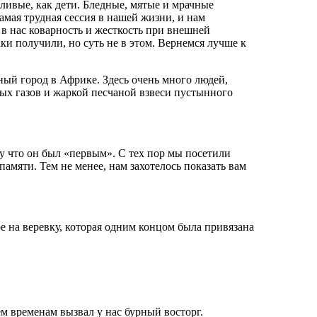
тливые, как дети. Бледные, мятые и мрачные
самая трудная сессия в нашей жизни, и нам
 в нас коварность и жесткость при внешней
и получили, но суть не в этом. Вернемся лучше к
ный город в Африке. Здесь очень много людей,
ных газов и жаркой песчаной взвеси пустынного
у что он был «первым». С тех пор мы посетили
амяти. Тем не менее, нам захотелось показать вам
 на веревку, которая одним концом была привязана
м временам вызвал у нас бурный восторг.