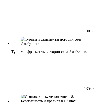
13822
Туризм и фрагменты истории села Алабузино
13539