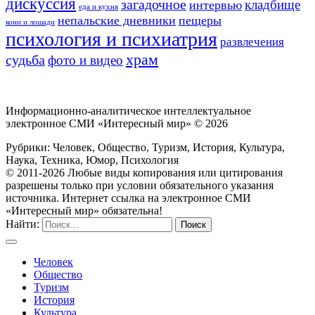
дискуссия
загадочное
кладбище
интервью
еда и кухня
непальские дневники
пещеры
кони и лошади
психология и психиатрия
развлечения
храм
судьба
фото и видео
Информационно-аналитическое интеллектуальное
электронное СМИ «Интересный мир» ©
2026
Рубрики: Человек, Общество, Туризм, История, Культура,
Наука, Техника, Юмор, Психология
© 2011-2026 Любые виды копирования или цитирования
разрешены только при условии обязательного указания
источника. Интернет ссылка на электронное СМИ
«Интересный мир» обязательна!
Найти:
Человек
Общество
Туризм
История
Культура