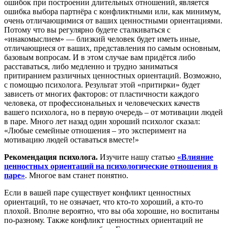
ошибок при построении длительных отношений, является
ошибка выбора партнёра с конфликтными или, как минимум,
очень отличающимися от ваших ценностными ориентациями.
Потому что вы регулярно будете сталкиваться с
«инакомыслием» — близкий человек будет иметь иные,
отличающиеся от ваших, представления по самым основным,
базовым вопросам. И в этом случае вам придётся либо
расставаться, либо медленно и трудно заниматься
притиранием различных ценностных ориентаций. Возможно,
с помощью психолога. Результат этой «притирки» будет
зависеть от многих факторов: от пластичности каждого
человека, от профессиональных и человеческих качеств
вашего психолога, но в первую очередь – от мотивации людей
в паре. Много лет назад один хороший психолог сказал:
«Любые семейные отношения – это эксперимент на
мотивацию людей оставаться вместе!»
Рекомендация психолога.
Изучите нашу статью
«Влияние
ценностных ориентаций на психологические отношения в
паре»
. Многое вам станет понятно.
Если в вашей паре существует конфликт ценностных
ориентаций, то не означает, что кто-то хороший, а кто-то
плохой. Вполне вероятно, что вы оба хорошие, но воспитаны
по-разному. Также конфликт ценностных ориентаций не