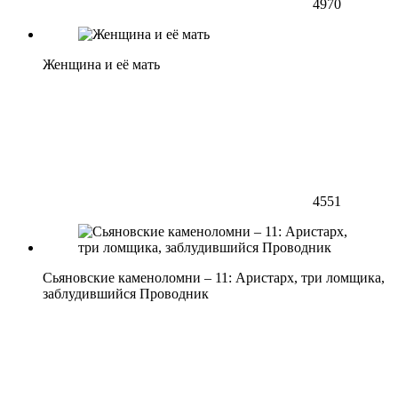
4970
Женщина и её мать
4551
Сьяновские каменоломни – 11: Аристарх, три ломщика,
заблудившийся Проводник