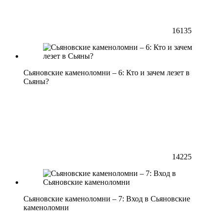
16135
Сьяновские каменоломни – 6: Кто и зачем лезет в
Сьяны?
14225
Сьяновские каменоломни – 7: Вход в Сьяновские
каменоломни