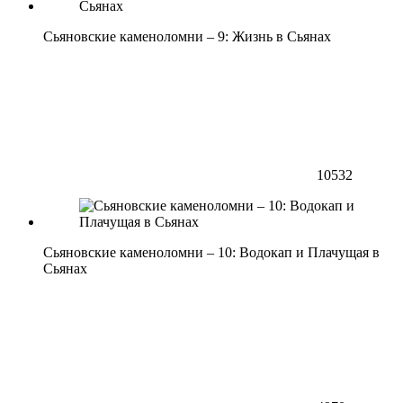
Сьяновские каменоломни – 9: Жизнь в Сьянах
10532
Сьяновские каменоломни – 10: Водокап и Плачущая в
Сьянах