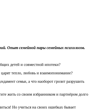
ий. Опыт семейной пары семейных психологов.
общих детей и совместной ипотеки?
е царят тепло, любовь и взаимопонимание?
ндамент семьи, а что наоборот грозит разрушить
ите жить со своим избранником и партнёром долго
читься! Но учиться на своих ошибках бывает