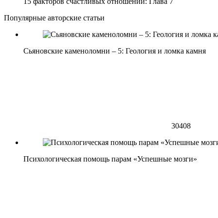
15 факторов счастливых отношений: Глава 7
Популярные авторские статьи
Сьяновские каменоломни – 5: Геология и ломка камня
30408
Психологическая помощь парам «Успешные мозги»