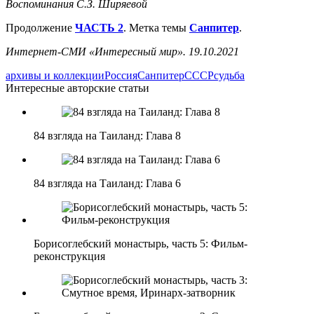
Воспоминания С.З. Ширяевой
Продолжение
ЧАСТЬ 2
. Метка темы
Санпитер
.
Интернет-СМИ «Интересный мир». 19.10.2021
архивы и коллекции
Россия
Санпитер
СССР
судьба
Интересные авторские статьи
84 взгляда на Таиланд: Глава 8
84 взгляда на Таиланд: Глава 6
Борисоглебский монастырь, часть 5: Фильм-
реконструкция