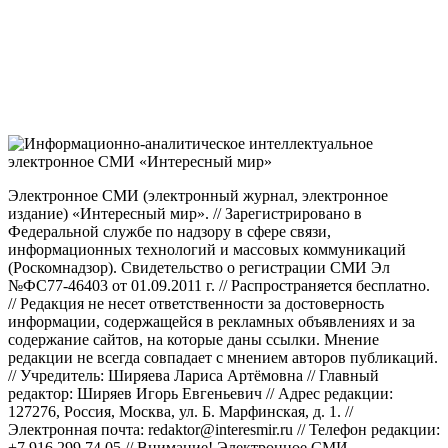
Электронное СМИ (электронный журнал, электронное
издание) «Интересный мир». // Зарегистрировано в
Федеральной службе по надзору в сфере связи,
информационных технологий и массовых коммуникаций
(Роскомнадзор). Свидетельство о регистрации СМИ Эл
№ФС77-46403 от 01.09.2011 г. // Распространяется бесплатно.
// Редакция не несет ответственности за достоверность
информации, содержащейся в рекламных объявлениях и за
содержание сайтов, на которые даны ссылки. Мнение
редакции не всегда совпадает с мнением авторов публикаций.
// Учредитель: Ширяева Лариса Артёмовна // Главный
редактор: Ширяев Игорь Евгеньевич // Адрес редакции:
127276, Россия, Москва, ул. Б. Марфинская, д. 1. //
Электронная почта: redaktor@interesmir.ru // Телефон редакции:
+7 916 299 74 05 // Внимание! Электронное СМИ