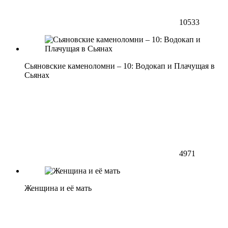
10533
Сьяновские каменоломни – 10: Водокап и Плачущая в
Сьянах
4971
Женщина и её мать