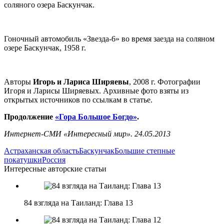
соляного озера Баскунчак.
Гоночный автомобиль «Звезда-6» во время заезда на соляном
озере Баскунчак, 1958 г.
Авторы
Игорь и Лариса Ширяевы
, 2008 г. Фотографии
Игоря и Ларисы Ширяевых. Архивные фото взяты из
открытых источников по ссылкам в статье.
Продолжение
«Гора Большое Богдо»
.
Интернет-СМИ «Интересный мир». 24.05.2013
Астраханская область
Баскунчак
Большие степные
покатушки
Россия
Интересные авторские статьи
84 взгляда на Таиланд: Глава 13