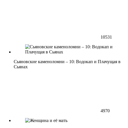
10531
Сьяновские каменоломни – 10: Водокап и Плачущая в
Сьянах
4970