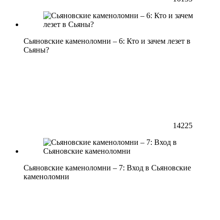
Сьяновские каменоломни – 6: Кто и зачем лезет в
Сьяны?
14225
Сьяновские каменоломни – 7: Вход в Сьяновские
каменоломни