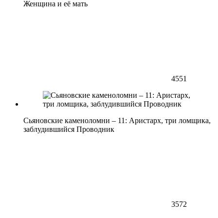
Женщина и её мать
4551
Сьяновские каменоломни – 11: Аристарх, три ломщика,
заблудившийся Проводник
3572