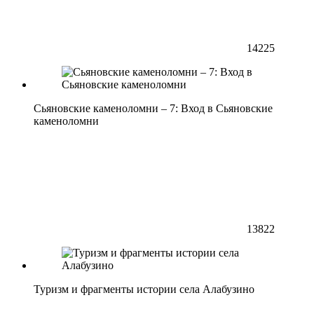
14225
Сьяновские каменоломни – 7: Вход в Сьяновские
каменоломни
13822
Туризм и фрагменты истории села Алабузино