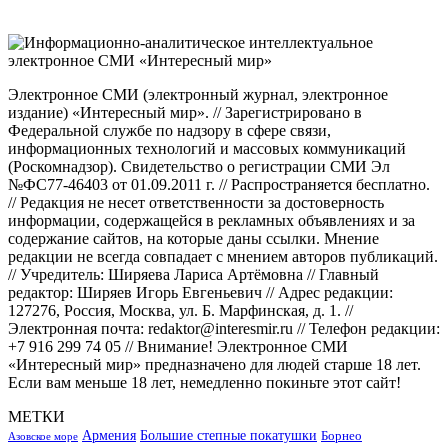
Электронное СМИ (электронный журнал, электронное
издание) «Интересный мир». // Зарегистрировано в
Федеральной службе по надзору в сфере связи,
информационных технологий и массовых коммуникаций
(Роскомнадзор). Свидетельство о регистрации СМИ Эл
№ФС77-46403 от 01.09.2011 г. // Распространяется бесплатно.
// Редакция не несет ответственности за достоверность
информации, содержащейся в рекламных объявлениях и за
содержание сайтов, на которые даны ссылки. Мнение
редакции не всегда совпадает с мнением авторов публикаций.
// Учредитель: Ширяева Лариса Артёмовна // Главный
редактор: Ширяев Игорь Евгеньевич // Адрес редакции:
127276, Россия, Москва, ул. Б. Марфинская, д. 1. //
Электронная почта: redaktor@interesmir.ru // Телефон редакции:
+7 916 299 74 05 // Внимание! Электронное СМИ
«Интересный мир» предназначено для людей старше 18 лет.
Если вам меньше 18 лет, немедленно покиньте этот сайт!
МЕТКИ
Большие степные покатушки
Армения
Борнео
Азовское море