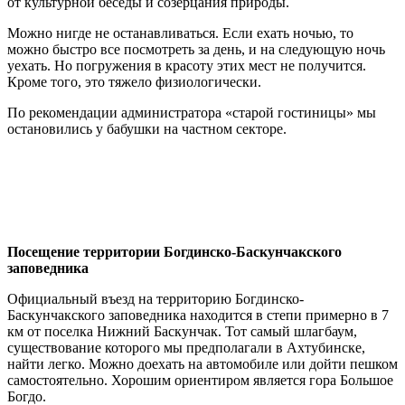
от культурной беседы и созерцания природы.
Можно нигде не останавливаться. Если ехать ночью, то
можно быстро все посмотреть за день, и на следующую ночь
уехать. Но погружения в красоту этих мест не получится.
Кроме того, это тяжело физиологически.
По рекомендации администратора «старой гостиницы» мы
остановились у бабушки на частном секторе.
Посещение территории Богдинско-Баскунчакского
заповедника
Официальный въезд на территорию Богдинско-
Баскунчакского заповедника находится в степи примерно в 7
км от поселка Нижний Баскунчак. Тот самый шлагбаум,
существование которого мы предполагали в Ахтубинске,
найти легко. Можно доехать на автомобиле или дойти пешком
самостоятельно. Хорошим ориентиром является гора Большое
Богдо.