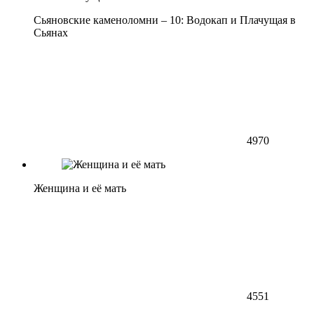
Сьяновские каменоломни – 10: Водокап и Плачущая в
Сьянах
4970
Женщина и её мать
4551