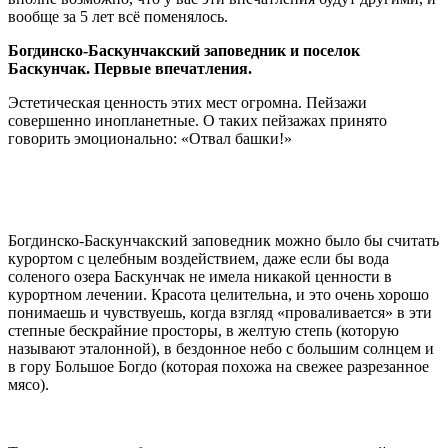
вообще за 5 лет всё поменялось.
Богдинско-Баскунчакский заповедник и поселок
Баскунчак. Первые впечатления.
Эстетическая ценность этих мест огромна. Пейзажи
совершенно инопланетные. О таких пейзажах принято
говорить эмоционально: «Отвал башки!»
Богдинско-Баскунчакский заповедник можно было бы считать
курортом с целебным воздействием, даже если бы вода
соленого озера Баскунчак не имела никакой ценности в
курортном лечении. Красота целительна, и это очень хорошо
понимаешь и чувствуешь, когда взгляд «проваливается» в эти
степные бескрайние просторы, в желтую степь (которую
называют эталонной), в бездонное небо с большим солнцем и
в гору Большое Богдо (которая похожа на свежее разрезанное
мясо).