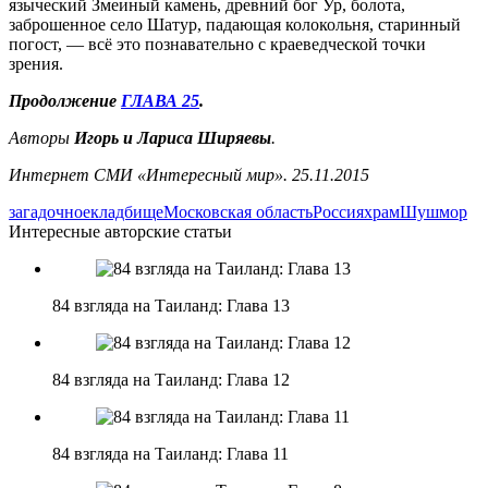
языческий Змеиный камень, древний бог Ур, болота,
заброшенное село Шатур, падающая колокольня, старинный
погост, — всё это познавательно с краеведческой точки
зрения.
Продолжение
ГЛАВА 25
.
Авторы
Игорь и Лариса Ширяевы
.
Интернет СМИ «Интересный мир». 25.11.2015
загадочное
кладбище
Московская область
Россия
храм
Шушмор
Интересные авторские статьи
84 взгляда на Таиланд: Глава 13
84 взгляда на Таиланд: Глава 12
84 взгляда на Таиланд: Глава 11