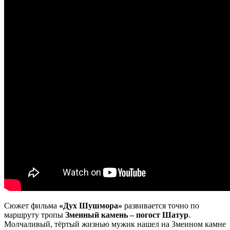
Сюжет фильма
«Дух Шушмора»
развивается точно по
маршруту тропы
Змеиный камень – погост Шатур
.
Молчаливый, тёртый жизнью мужик нашел на Змеином камне