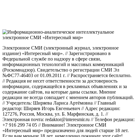
Электронное СМИ (электронный журнал, электронное
издание) «Интересный мир». // Зарегистрировано в
Федеральной службе по надзору в сфере связи,
информационных технологий и массовых коммуникаций
(Роскомнадзор). Свидетельство о регистрации СМИ Эл
№ФС77-46403 от 01.09.2011 г. // Распространяется бесплатно.
// Редакция не несет ответственности за достоверность
информации, содержащейся в рекламных объявлениях и за
содержание сайтов, на которые даны ссылки. Мнение
редакции не всегда совпадает с мнением авторов публикаций.
// Учредитель: Ширяева Лариса Артёмовна // Главный
редактор: Ширяев Игорь Евгеньевич // Адрес редакции:
127276, Россия, Москва, ул. Б. Марфинская, д. 1. //
Электронная почта: redaktor@interesmir.ru // Телефон редакции:
+7 916 299 74 05 // Внимание! Электронное СМИ
«Интересный мир» предназначено для людей старше 18 лет.
Если вам меньше 18 лет, немедленно покиньте этот сайт!