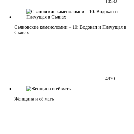
10532
Сьяновские каменоломни – 10: Водокап и Плачущая в
Сьянах
4970
Женщина и её мать