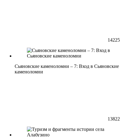
14225
Сьяновские каменоломни – 7: Вход в Сьяновские
каменоломни
13822