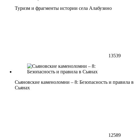
Туризм и фрагменты истории села Алабузино
13539
Сьяновские каменоломни – 8: Безопасность и правила в
Сьянах
12589