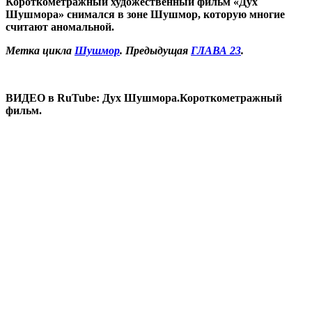
Короткометражный художественный фильм «Дух
Шушмора» снимался в зоне Шушмор, которую многие
считают аномальной.
Метка цикла
Шушмор
. Предыдущая
ГЛАВА 23
.
ВИДЕО в RuTube: Дух Шушмора.Короткометражный
фильм.