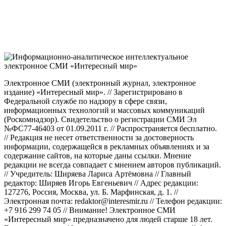
Электронное СМИ (электронный журнал, электронное
издание) «Интересный мир». // Зарегистрировано в
Федеральной службе по надзору в сфере связи,
информационных технологий и массовых коммуникаций
(Роскомнадзор). Свидетельство о регистрации СМИ Эл
№ФС77-46403 от 01.09.2011 г. // Распространяется бесплатно.
// Редакция не несет ответственности за достоверность
информации, содержащейся в рекламных объявлениях и за
содержание сайтов, на которые даны ссылки. Мнение
редакции не всегда совпадает с мнением авторов публикаций.
// Учредитель: Ширяева Лариса Артёмовна // Главный
редактор: Ширяев Игорь Евгеньевич // Адрес редакции:
127276, Россия, Москва, ул. Б. Марфинская, д. 1. //
Электронная почта: redaktor@interesmir.ru // Телефон редакции:
+7 916 299 74 05 // Внимание! Электронное СМИ
«Интересный мир» предназначено для людей старше 18 лет.