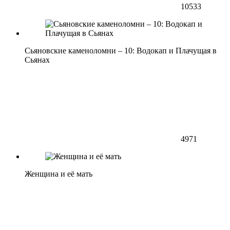
10533
Сьяновские каменоломни – 10: Водокап и Плачущая в
Сьянах
4971
Женщина и её мать