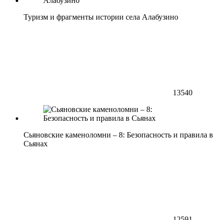
Туризм и фрагменты истории села Алабузино
13540
Сьяновские каменоломни – 8: Безопасность и правила в
Сьянах
12591