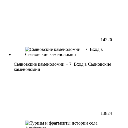
14226
Сьяновские каменоломни – 7: Вход в Сьяновские
каменоломни
13824