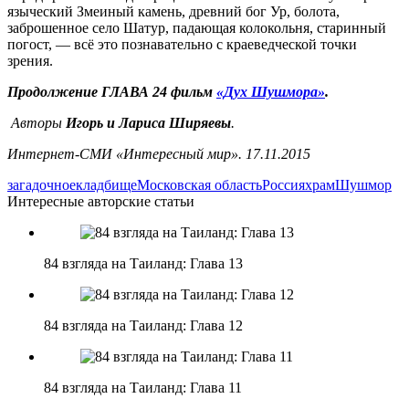
языческий Змеиный камень, древний бог Ур, болота,
заброшенное село Шатур, падающая колокольня, старинный
погост, — всё это познавательно с краеведческой точки
зрения.
Продолжение ГЛАВА 24 фильм
«Дух Шушмора»
.
Авторы
Игорь и Лариса Ширяевы
.
Интернет-СМИ «Интересный мир». 17.11.2015
загадочное
кладбище
Московская область
Россия
храм
Шушмор
Интересные авторские статьи
84 взгляда на Таиланд: Глава 13
84 взгляда на Таиланд: Глава 12
84 взгляда на Таиланд: Глава 11