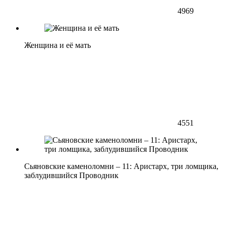
4969
Женщина и её мать
4551
Сьяновские каменоломни – 11: Аристарх, три ломщика,
заблудившийся Проводник