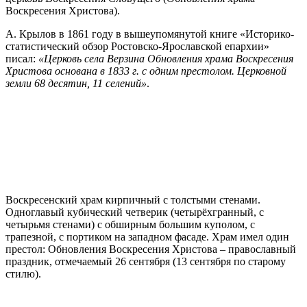
Воскресения Христова).
А. Крылов в 1861 году в вышеупомянутой книге «Историко-
статистический обзор Ростовско-Ярославской епархии»
писал:
«Церковь села Верзина Обновления храма Воскресения
Христова основана в 1833 г. с одним престолом. Церковной
земли 68 десятин, 11 селений»
.
Воскресенский храм кирпичный с толстыми стенами.
Одноглавый кубический четверик (четырёхгранный, с
четырьмя стенами) с обширным большим куполом, с
трапезной, с портиком на западном фасаде. Храм имел один
престол: Обновления Воскресения Христова – православный
праздник, отмечаемый 26 сентября (13 сентября по старому
стилю).