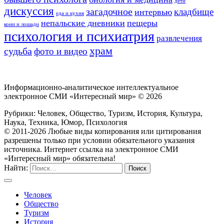
дети
дискуссия
загадочное
кладбище
интервью
еда и кухня
непальские дневники
пещеры
кони и лошади
психология и психиатрия
развлечения
храм
судьба
фото и видео
Информационно-аналитическое интеллектуальное
электронное СМИ «Интересный мир» ©
2026
Рубрики: Человек, Общество, Туризм, История, Культура,
Наука, Техника, Юмор, Психология
© 2011-2026 Любые виды копирования или цитирования
разрешены только при условии обязательного указания
источника. Интернет ссылка на электронное СМИ
«Интересный мир» обязательна!
Найти:
Человек
Общество
Туризм
История