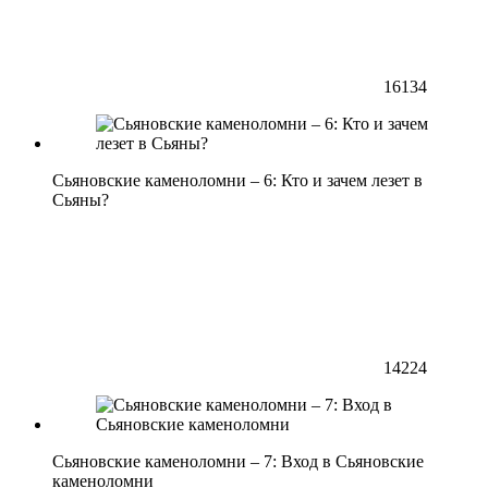
16134
Сьяновские каменоломни – 6: Кто и зачем лезет в
Сьяны?
14224
Сьяновские каменоломни – 7: Вход в Сьяновские
каменоломни