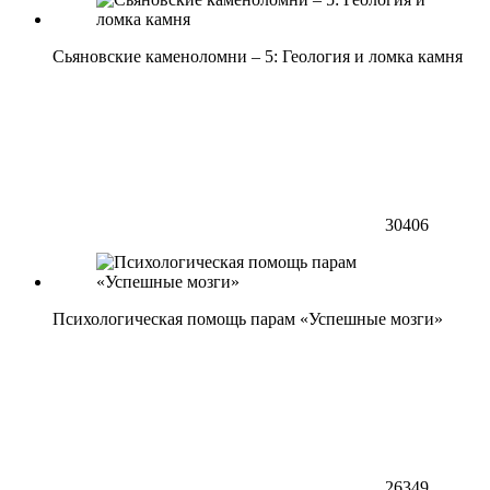
Сьяновские каменоломни – 5: Геология и ломка камня
30406
Психологическая помощь парам «Успешные мозги»
26349