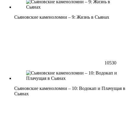
Сьяновские каменоломни – 9: Жизнь в Сьянах
10530
Сьяновские каменоломни – 10: Водокап и Плачущая в
Сьянах