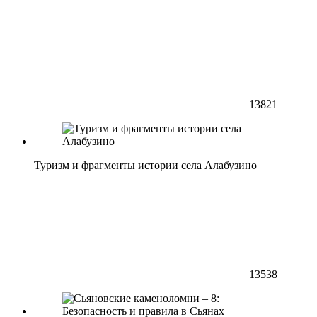
13821
Туризм и фрагменты истории села Алабузино
13538