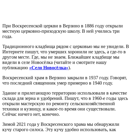
При Воскресенской церкви в Верзино в 1886 году открыли
местную церковно-приходскую школу. В ней учились три
года.
Традиционного кладбища рядом с церковью мы не увидели. В
Интернете пишут, что умерших хоронили не здесь, а где-то в
другом месте. Где, мы не знаем. Ближайшее кладбище мы
видели в селе Новосёлка (читайте и смотрите нашу
публикацию
«Село Новосёлка»
).
Воскресенский храм в Верзино закрыли в 1937 году. Говорят,
что последний священник умер примерно в 1940 году.
Здание и прилегающую территорию использовали в качестве
склада для зерна и удобрений. Пишут, что в 1960-е годы здесь
открыли мастерскую по ремонту сельскохозяйственной
техники и кузницу, и какое-то время они существовали.
Сейчас ничего нет, конечно.
Зимой 2021 года у Воскресенского храма мы обнаружили
кучу старого силоса. Эту кучу удобно использовать, как