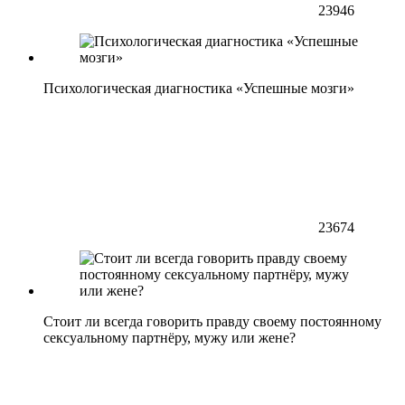
23946
Психологическая диагностика «Успешные мозги»
23674
Стоит ли всегда говорить правду своему постоянному
сексуальному партнёру, мужу или жене?