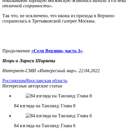
показывают хорошую московскую живопись начала XVII века
отличной сохранности»
.
Так что, не исключено, что икона из прихода в Верзино
сохранилась в Третьяковской галерее Москвы.
Продолжение
«Село Верзино, часть 3»
.
Игорь и Лариса Ширяевы
Интернет-СМИ «Интересный мир». 22.04.2022
Россия
храм
Ярославская область
Интересные авторские статьи
84 взгляда на Таиланд: Глава 8
84 взгляда на Таиланд: Глава 6