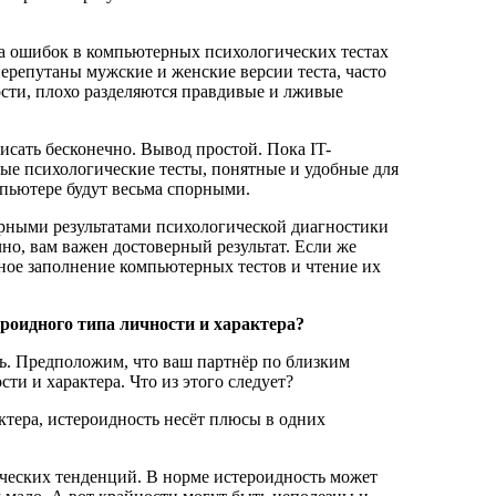
ка ошибок в компьютерных психологических тестах
ерепутаны мужские и женские версии теста, часто
сти, плохо разделяются правдивые и лживые
сать бесконечно. Вывод простой. Пока IT-
ые психологические тесты, понятные и удобные для
мпьютере будут весьма спорными.
ерными результатами психологической диагностики
но, вам важен достоверный результат. Если же
ьное заполнение компьютерных тестов и чтение их
роидного типа личности и характера?
ь. Предположим, что ваш партнёр по близким
и и характера. Что из этого следует?
ктера, истероидность несёт плюсы в одних
ческих тенденций. В норме истероидность может