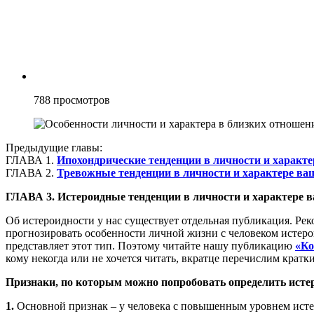
788
просмотров
Предыдущие главы:
ГЛАВА 1.
Ипохондрические тенденции в личности и характе
ГЛАВА 2.
Тревожные тенденции в личности и характере ва
ГЛАВА 3. Истероидные тенденции в личности и характере 
Об истероидности у нас существует отдельная публикация. Рек
прогнозировать особенности личной жизни с человеком истероид
представляет этот тип. Поэтому читайте нашу публикацию
«Ко
кому некогда или не хочется читать, вкратце перечислим кратк
Признаки, по которым можно попробовать определить исте
1.
Основной признак – у человека с повышенным уровнем исте