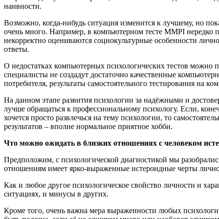
наивности.
Возможно, когда-нибудь ситуация изменится к лучшему, но по
очень много. Например, в компьютерном тесте MMPI нередко п
некорректно оцениваются социокультурные особенности лично
ответы.
О недостатках компьютерных психологических тестов можно пи
специалисты не создадут достаточно качественные компьютерн
потребителя, результаты самостоятельного тестирования на ко
На данном этапе развития психологии за надёжными и достов
лучше обращаться к профессиональному психологу. Если, конеч
хочется просто развлечься на тему психологии, то самостоятел
результатов – вполне нормальное приятное хобби.
Что можно ожидать в близких отношениях с человеком исте
Предположим, с психологической диагностикой мы разобралис
отношениям имеет ярко-выраженные истероидные черты личност
Как и любое другое психологическое свойство личности и хара
ситуациях, и минусы в других.
Кроме того, очень важна мера выраженности любых психологи