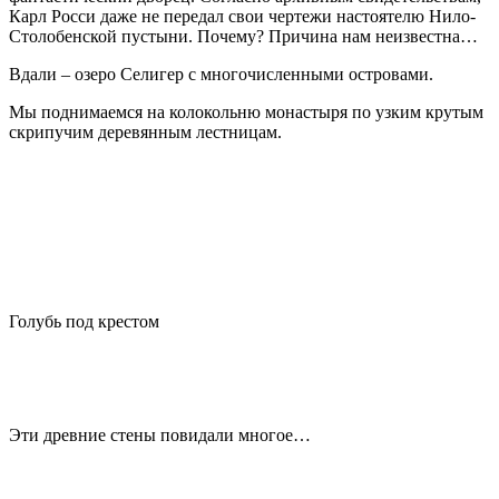
Карл Росси даже не передал свои чертежи настоятелю Нило-
Столобенской пустыни. Почему? Причина нам неизвестна…
Вдали – озеро Селигер с многочисленными островами.
Мы поднимаемся на колокольню монастыря по узким крутым
скрипучим деревянным лестницам.
Голубь под крестом
Эти древние стены повидали многое…