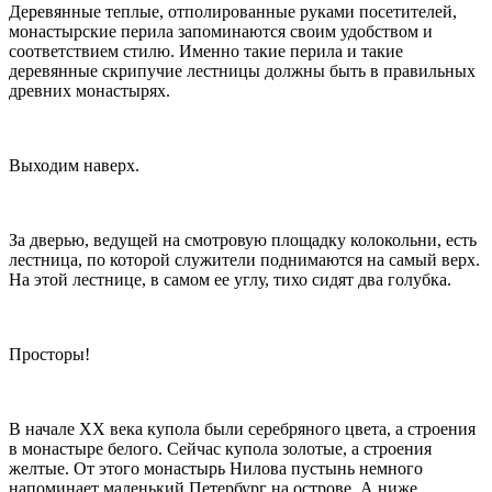
Деревянные теплые, отполированные руками посетителей,
монастырские перила запоминаются своим удобством и
соответствием стилю. Именно такие перила и такие
деревянные скрипучие лестницы должны быть в правильных
древних монастырях.
Выходим наверх.
За дверью, ведущей на смотровую площадку колокольни, есть
лестница, по которой служители поднимаются на самый верх.
На этой лестнице, в самом ее углу, тихо сидят два голубка.
Просторы!
В начале XX века купола были серебряного цвета, а строения
в монастыре белого. Сейчас купола золотые, а строения
желтые. От этого монастырь Нилова пустынь немного
напоминает маленький Петербург на острове. А ниже