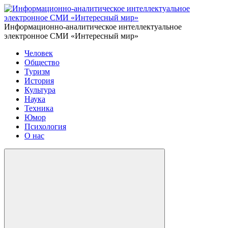
Информационно-аналитическое интеллектуальное
электронное СМИ «Интересный мир»
Человек
Общество
Туризм
История
Культура
Наука
Техника
Юмор
Психология
О нас