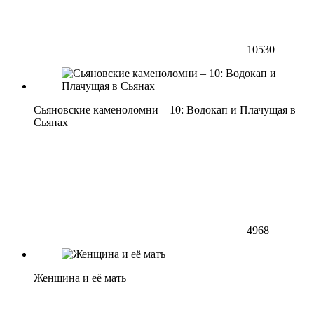
10530
Сьяновские каменоломни – 10: Водокап и Плачущая в
Сьянах
4968
Женщина и её мать