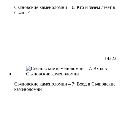
Сьяновские каменоломни – 6: Кто и зачем лезет в
Сьяны?
14223
Сьяновские каменоломни – 7: Вход в Сьяновские
каменоломни