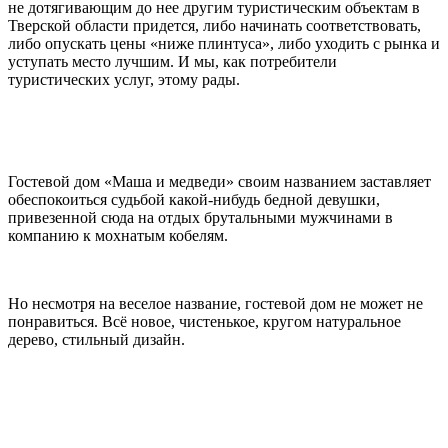
не дотягивающим до нее другим туристическим объектам в
Тверской области придется, либо начинать соответствовать,
либо опускать цены «ниже плинтуса», либо уходить с рынка и
уступать место лучшим. И мы, как потребители
туристических услуг, этому рады.
Гостевой дом «Маша и медведи» своим названием заставляет
обеспокоиться судьбой какой-нибудь бедной девушки,
привезенной сюда на отдых брутальными мужчинами в
компанию к мохнатым кобелям.
Но несмотря на веселое название, гостевой дом не может не
понравиться. Всё новое, чистенькое, кругом натуральное
дерево, стильный дизайн.