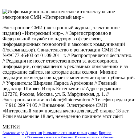
Электронное СМИ (электронный журнал, электронное
издание) «Интересный мир». // Зарегистрировано в
Федеральной службе по надзору в сфере связи,
информационных технологий и массовых коммуникаций
(Роскомнадзор). Свидетельство о регистрации СМИ Эл
№ФС77-46403 от 01.09.2011 г. // Распространяется бесплатно.
// Редакция не несет ответственности за достоверность
информации, содержащейся в рекламных объявлениях и за
содержание сайтов, на которые даны ссылки. Мнение
редакции не всегда совпадает с мнением авторов публикаций.
// Учредитель: Ширяева Лариса Артёмовна // Главный
редактор: Ширяев Игорь Евгеньевич // Адрес редакции:
127276, Россия, Москва, ул. Б. Марфинская, д. 1. //
Электронная почта: redaktor@interesmir.ru // Телефон редакции:
+7 916 299 74 05 // Внимание! Электронное СМИ
«Интересный мир» предназначено для людей старше 18 лет.
Если вам меньше 18 лет, немедленно покиньте этот сайт!
МЕТКИ
Большие степные покатушки
Армения
Борнео
Азовское море
Волгоградская область