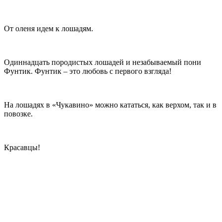
От оленя идем к лошадям.
Одиннадцать породистых лошадей и незабываемый пони
Фунтик. Фунтик – это любовь с первого взгляда!
На лошадях в «Чукавино» можно кататься, как верхом, так и в
повозке.
Красавцы!