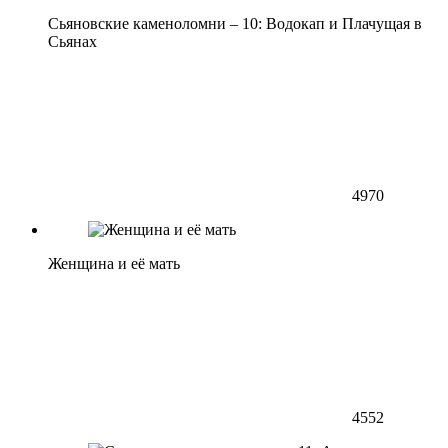
Сьяновские каменоломни – 10: Водокап и Плачущая в
Сьянах
4970
Женщина и её мать
4552