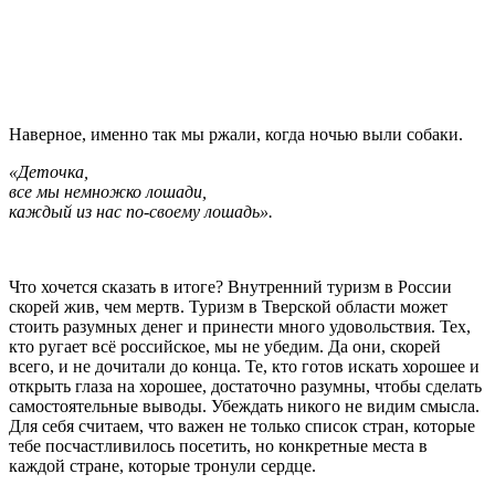
Наверное, именно так мы ржали, когда ночью выли собаки.
«Деточка,
все мы немножко лошади,
каждый из нас по-своему лошадь».
Что хочется сказать в итоге? Внутренний туризм в России
скорей жив, чем мертв. Туризм в Тверской области может
стоить разумных денег и принести много удовольствия. Тех,
кто ругает всё российское, мы не убедим. Да они, скорей
всего, и не дочитали до конца. Те, кто готов искать хорошее и
открыть глаза на хорошее, достаточно разумны, чтобы сделать
самостоятельные выводы. Убеждать никого не видим смысла.
Для себя считаем, что важен не только список стран, которые
тебе посчастливилось посетить, но конкретные места в
каждой стране, которые тронули сердце.