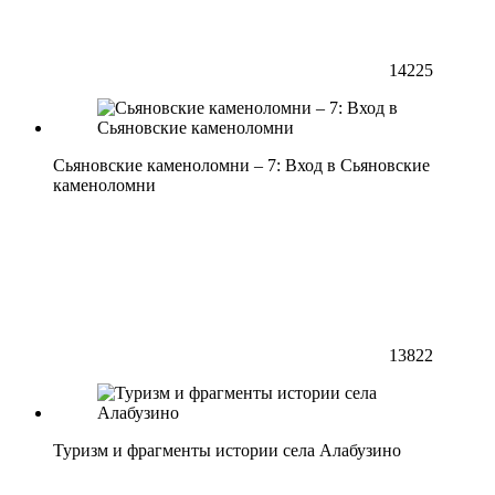
14225
Сьяновские каменоломни – 7: Вход в Сьяновские
каменоломни
13822
Туризм и фрагменты истории села Алабузино