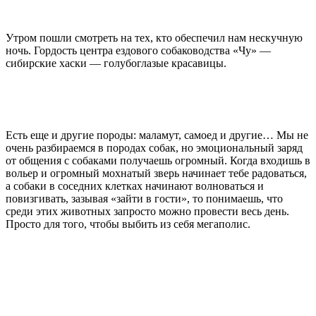
Утром пошли смотреть на тех, кто обеспечил нам нескучную
ночь. Гордость центра ездового собаководства «Чу» —
сибирские хаски — голубоглазые красавицы.
Есть еще и другие породы: маламут, самоед и другие… Мы не
очень разбираемся в породах собак, но эмоциональный заряд
от общения с собаками получаешь огромный. Когда входишь в
вольер и огромный мохнатый зверь начинает тебе радоваться,
а собаки в соседних клетках начинают волноваться и
повизгивать, зазывая «зайти в гости», то понимаешь, что
среди этих животных запросто можно провести весь день.
Просто для того, чтобы выбить из себя мегаполис.