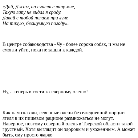
«Дай, Джим, на счастье лапу мне,
Такую лапу не видал я сроду.
Давай с тобой полаем при луне
На тихую, бесшумную погоду».
В центре собаководства «Чу» более сорока собак, и мы не
смогли уйти, пока не зашли к каждой.
Ну, а теперь в гости к северному оленю!
Как нам сказали, северные олени без ежедневной порции
ягеля в их пищевом рационе размножаться не могут.
Наверное, поэтому северный олень в Тверской области такой
грустный. Хотя выглядит он здоровым и ухоженным. А может
быть, ему просто жарко.