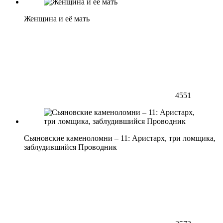
Женщина и её мать
4551
Сьяновские каменоломни – 11: Аристарх, три ломщика,
заблудившийся Проводник