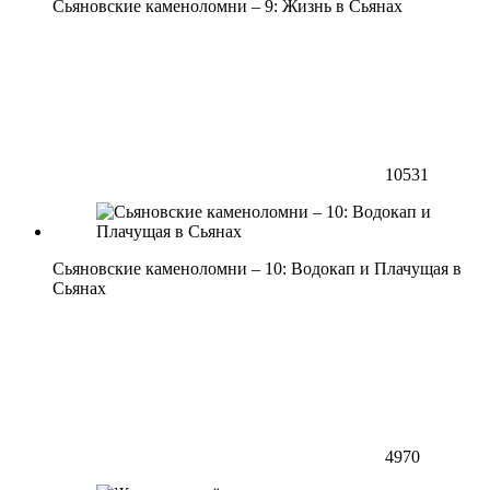
Сьяновские каменоломни – 9: Жизнь в Сьянах
10531
Сьяновские каменоломни – 10: Водокап и Плачущая в
Сьянах
4970