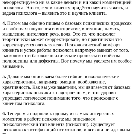
некорректируемо ни за какие деньги и ни какой компетенцией
психолога. Это то, с чем клиенту придётся научиться жить, и
задача психолога – выявить это и научить клиента.
4.
Потом мы обычно пишем о базовых психических процессах
и свойствах: ощущения и восприятие, внимание, память,
мышление, интеллект, речь, воля. Это то, что психолог
теоретически может скорректировать, но практически это
корректируется очень тяжело. Психологический комфорт
клиента и успех работы психолога напрямую зависят от того,
насколько эти базовые психические процессы и свойства
полноценны или дефектны. Вот почему мы уделяем им особое
внимание.
5.
Дальше мы описываем более гибкие психологические
характеристики, например, эмоции, воображение,
креативность. Как вы уже заметили, мы двигаемся от базовых
характеристик психики к надстроечным, и это здорово
упрощает логическое понимание того, что происходит с
клиентом психолога.
6.
Теперь мы подошли к одному из самых интересных
моментов в работе психолога: мы описываем
психологический тип клиента (психотип). Существует
несколько классификаций психотипов, и все они не идеальны.