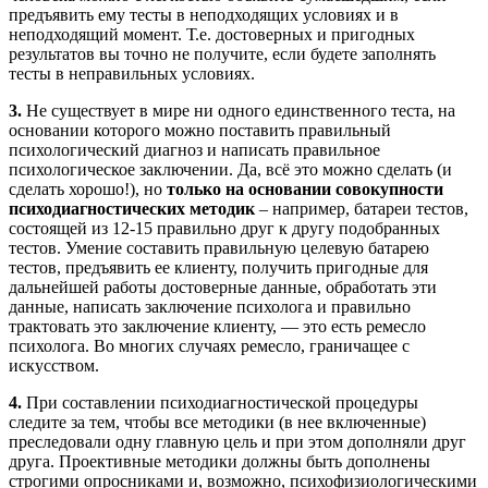
предъявить ему тесты в неподходящих условиях и в
неподходящий момент. Т.е. достоверных и пригодных
результатов вы точно не получите, если будете заполнять
тесты в неправильных условиях.
3.
Не существует в мире ни одного единственного теста, на
основании которого можно поставить правильный
психологический диагноз и написать правильное
психологическое заключении. Да, всё это можно сделать (и
сделать хорошо!), но
только на основании совокупности
психодиагностических методик
– например, батареи тестов,
состоящей из 12-15 правильно друг к другу подобранных
тестов. Умение составить правильную целевую батарею
тестов, предъявить ее клиенту, получить пригодные для
дальнейшей работы достоверные данные, обработать эти
данные, написать заключение психолога и правильно
трактовать это заключение клиенту, — это есть ремесло
психолога. Во многих случаях ремесло, граничащее с
искусством.
4.
При составлении психодиагностической процедуры
следите за тем, чтобы все методики (в нее включенные)
преследовали одну главную цель и при этом дополняли друг
друга. Проективные методики должны быть дополнены
строгими опросниками и, возможно, психофизиологическими