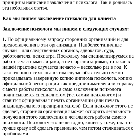
принципы написания заключения психолога. Так и родилась
эта небольшая статья.
Как мы пишем заключение психолога для клиента
Заключение психолога мы пишем в следующих случаях:
1.
По официальному запросу сторонних организаций и для
предоставления в эти организации. Наиболее типичные
случаи – для следственных органов, адвокатов, суда,
работодателя, психиатра. Поскольку мы специализируемся на
работе с частными лицами, а не с организациями, то такое в
нашей практике случается нечасто – несколько раз в год. К
заключению психолога в этом случае обязательно нужно
прикладывать заверенную копию диплома психолога, копию
официальной регистрации как предпринимателя или справку
с места работы психолога, а само заключение психолога
подписывается специалистом (т.е. самим психологом) и
ставится официальная печать организации (или печать
индивидуального предпринимателя). Если психолог этого не
сделает, сторонняя организация может оспорить легальность
получения этого заключения и легальность работы самого
психолога. Психологу это не выгодно, клиенту тоже, так что
лучше сразу всё сделать правильно, чем потом сталкиваться с
проблемами.