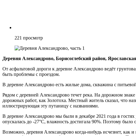
221
просмотр
Деревня Александрово, Борисоглебский район, Ярославская 
От асфальтовой дороги к деревне Александрово ведёт грунтовая
быть проблемы с проездом.
В деревне Александрово есть жилые дома, скважина с питьево
Рядом с деревней Александрово течет река. На дорожном знаке 
дорожных работ, как Золотоха. Местный житель сказал, что на
иллюстрирующая эту путаницу с названиями.
В деревне Александрово мы были в декабре 2021 года в гостях
опускалась до -27°C, влажность достигала 90%. Поэтому было 
Возможно, деревня Александрово когда-нибудь исчезнет, как 