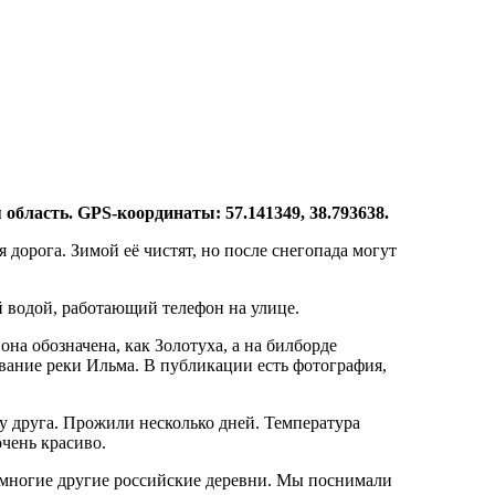
область. GPS-координаты: 57.141349, 38.793638.
 дорога. Зимой её чистят, но после снегопада могут
й водой, работающий телефон на улице.
она обозначена, как Золотуха, а на билборде
звание реки Ильма. В публикации есть фотография,
 у друга. Прожили несколько дней. Температура
очень красиво.
и многие другие российские деревни. Мы поснимали