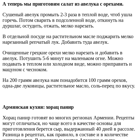
А теперь мы приготовим салат из авелука с орехами.
Сушеный авелук промыть 2-3 раза в теплой воде, чтоб ушла
горечь. Потом сварить в подсоленной воде, откинуть на
дуршлаг, остудить, отжать, мелко нарезать.
В отдельной посуде на растительном масле поджарить мелко
нарезанный репчатый лук. Добавить туда авелук.
Очищенные грецкие орехи мелко нарезать и добавить в
авелук. Потушить 5-6 минут на маленьком огне. Можно
подавать в теплом или холодном виде, можно приправить и
мацуном с чесноком.
На 200 грамм авелука нам понадобится 100 грамм орехов,
одна-две луковицы, растительное масло, соль-перец по вкусу.
Армянская кухня: хорац панир
Хорац панир готовят во многих регионах Армении. Рецепты
могут отличаться, но чаще всего в качестве основы для
приготовления берется сыр, выдержанный 40 дней в рассоле.
Разница в рецептах, как правило, в составе и в количестве