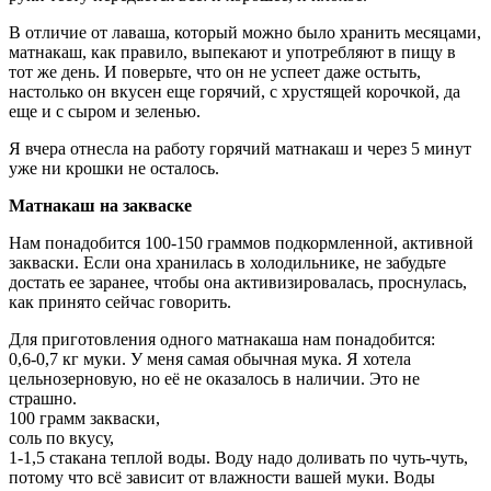
В отличие от лаваша, который можно было хранить месяцами,
матнакаш, как правило, выпекают и употребляют в пищу в
тот же день. И поверьте, что он не успеет даже остыть,
настолько он вкусен еще горячий, с хрустящей корочкой, да
еще и с сыром и зеленью.
Я вчера отнесла на работу горячий матнакаш и через 5 минут
уже ни крошки не осталось.
Матнакаш на закваске
Нам понадобится 100-150 граммов подкормленной, активной
закваски. Если она хранилась в холодильнике, не забудьте
достать ее заранее, чтобы она активизировалась, проснулась,
как принято сейчас говорить.
Для приготовления одного матнакаша нам понадобится:
0,6-0,7 кг муки. У меня самая обычная мука. Я хотела
цельнозерновую, но её не оказалось в наличии. Это не
страшно.
100 грамм закваски,
соль по вкусу,
1-1,5 стакана теплой воды. Воду надо доливать по чуть-чуть,
потому что всё зависит от влажности вашей муки. Воды