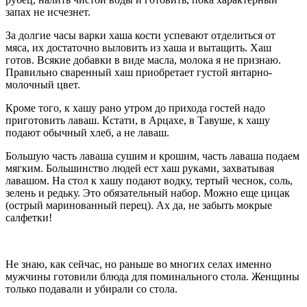
запах не исчезнет.
За долгие часы варки хаша кости успевают отделиться от
мяса, их достаточно выловить из хаша и вытащить. Хаш
готов. Всякие добавки в виде масла, молока я не признаю.
Правильно сваренный хаш приобретает густой янтарно-
молочный цвет.
Кроме того, к хашу рано утром до прихода гостей надо
приготовить лаваш. Кстати, в Арцахе, в Тавуше, к хашу
подают обычный хлеб, а не лаваш.
Большую часть лаваша сушим и крошим, часть лаваша подаем
мягким. Большинство людей ест хаш руками, захватывая
лавашом. На стол к хашу подают водку, тертый чеснок, соль,
зелень и редьку. Это обязательный набор. Можно еще цицак
(острый маринованный перец). Ах да, не забыть мокрые
салфетки!
Не знаю, как сейчас, но раньше во многих селах именно
мужчины готовили блюда для поминального стола. Женщины
только подавали и убирали со стола.