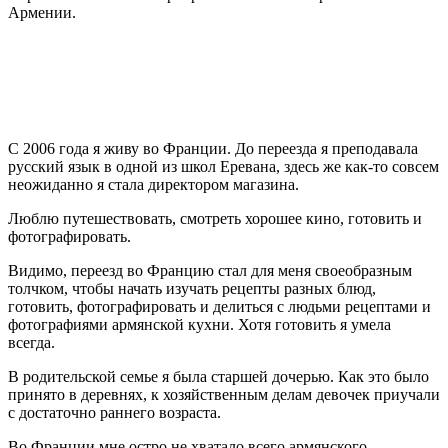
Армении.
С 2006 года я живу во Франции. До переезда я преподавала
русский язык в одной из школ Еревана, здесь же как-то совсем
неожиданно я стала директором магазина.
Люблю путешествовать, смотреть хорошее кино, готовить и
фотографировать.
Видимо, переезд во Францию стал для меня своеобразным
толчком, чтобы начать изучать рецепты разных блюд,
готовить, фотографировать и делиться с людьми рецептами и
фотографиями армянской кухни. Хотя готовить я умела
всегда.
В родительской семье я была старшей дочерью. Как это было
принято в деревнях, к хозяйственным делам девочек приучали
с достаточно раннего возраста.
Во Франции мне остро не хватало всего армянского.