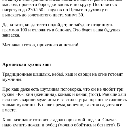
маслом, провести бороздки вдоль и по кругу. Поставить в
нагретую до 230-250 градусов по Цельсию духовку и
выпекать до золотистого цвета минут 30.
Да, кстати, когда тесто подойдет, не забудьте отщипнуть
граммов 100 и отложить в баночку. Это будет ваша будущая
закваска.
Матнакаш готов, приятного аппетита!
Армянская кухня: хаш
Традиционные шашлык, кебаб, хаш и овощи на огне готовят
мужчины.
Про хаш даже есть шутливая поговорка, что он не любит три
буквы «К»: кин (женщина), коньяк и кенац (тост). Раньше хаш
всю ночь варили мужчины и за стол с утра пораньше садились
только мужчины. В наше время, конечно, за стол садятся все
вместе.
Хаш начинают готовить задолго до самой подачи. Сначала
надо купить ножки и рубец (можно обойтись и без него). В