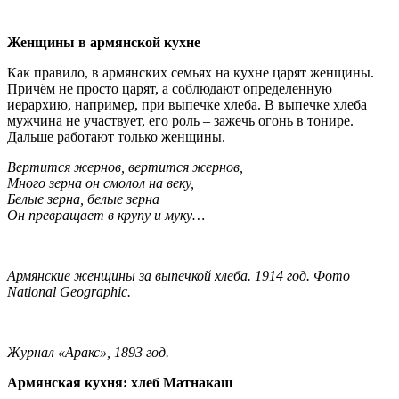
Женщины в армянской кухне
Как правило, в армянских семьях на кухне царят женщины.
Причём не просто царят, а соблюдают определенную
иерархию, например, при выпечке хлеба. В выпечке хлеба
мужчина не участвует, его роль – зажечь огонь в тонире.
Дальше работают только женщины.
Вертится жернов, вертится жернов,
Много зерна он смолол на веку,
Белые зерна, белые зерна
Он превращает в крупу и муку…
Армянские женщины за выпечкой хлеба. 1914 год. Фото
National Geographic.
Журнал «Аракс», 1893 год.
Армянская кухня: хлеб Матнакаш