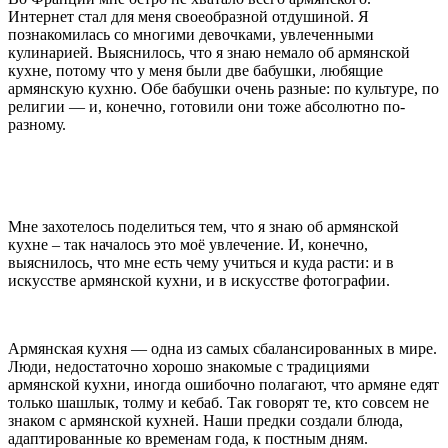
Интернет стал для меня своеобразной отдушиной. Я
познакомилась со многими девочками, увлеченными
кулинарией. Выяснилось, что я знаю немало об армянской
кухне, потому что у меня были две бабушки, любящие
армянскую кухню. Обе бабушки очень разные: по культуре, по
религии — и, конечно, готовили они тоже абсолютно по-
разному.
Мне захотелось поделиться тем, что я знаю об армянской
кухне – так началось это моё увлечение. И, конечно,
выяснилось, что мне есть чему учиться и куда расти: и в
искусстве армянской кухни, и в искусстве фотографии.
Армянская кухня — одна из самых сбалансированных в мире.
Люди, недостаточно хорошо знакомые с традициями
армянской кухни, иногда ошибочно полагают, что армяне едят
только шашлык, толму и кебаб. Так говорят те, кто совсем не
знаком с армянской кухней. Наши предки создали блюда,
адаптированные ко временам года, к постным дням.