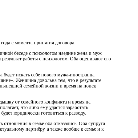
года с момента принятия договора.
ичной беседе с психологом наедине жена и муж
результат работы с психологом. Оба оценивают его
на будет искать себе нового мужа-иностранца
нщине». Женщина довольна тем, что в результате
 нынешней семейной жизни и время на поиск
едышку от семейного конфликта и время на
олагает, что либо ему удастся заработать
 будет юридически готовиться к разводу.
 отношения в семье оба отказались. Оба супруга
актуальному партнёру, а также вообще к семье и к