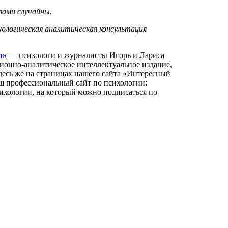
вами случайны.
хологическая аналитическая консультация
р»
— психологи и журналисты Игорь и Лариса
нно-аналитическое интеллектуальное издание,
Здесь же на страницах нашего сайта «Интересный
аш профессиональный сайт по психологии:
ихологии, на который можно подписаться по