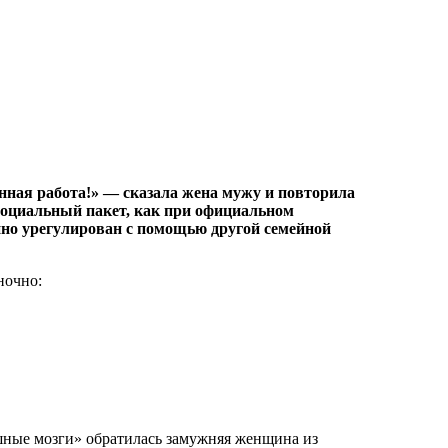
енная работа!» — сказала жена мужу и повторила
 социальный пакет, как при официальном
но урегулирован с помощью другой семейной
ночно:
ные мозги» обратилась замужняя женщина из