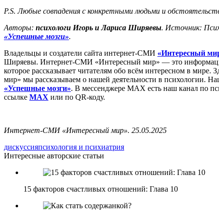
P.S. Любые совпадения с конкретными людьми и обстоятельст
Авторы:
психологи Игорь и Лариса Ширяевы
. Источник: Пси
«Успешные мозги»
.
Владельцы и создатели сайта интернет-СМИ
«Интересный ми
Ширяевы. Интернет-СМИ «Интересный мир» — это информацио
которое рассказывает читателям обо всём интересном в мире. 
мир» мы рассказываем о нашей деятельности в психологии. Н
«Успешные мозги»
. В мессенджере MAX есть наш канал по пс
ссылке
MAX
или по QR-коду.
Интернет-СМИ «Интересный мир». 25.05.2025
дискуссия
психология и психиатрия
Интересные авторские статьи
15 факторов счастливых отношений: Глава 10