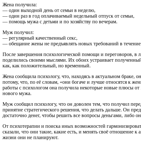
Жена получила:
— один выходной день от семьи в неделю,
— один раз в год оплачиваемый недельный отпуск от семьи,
— помощь мужа с детьми и по хозяйству по вечерам.
Муж получил:
— регулярный качественный секс,
— обещание жены не предъявлять новых требований в течение 
После завершения психологической помощи и переговоров, в л
поделились своими мыслями. Их обоих устраивает полученный 
как, как положительный, но временный.
Жена сообщила психологу, что, находясь в актуальном браке, о
потому, что, по её словам, «они богаче и лучше относятся к же
работы с психологом она получила некоторые новые плюсы от
нового мужа.
Муж сообщил психологу, что он доволен тем, что получил пер
принятие стратегического решения, что делать дальше. Он предп
достаточно денег, чтобы решить все вопросы деньгами, либо он
От психотерапии и поиска иных возможностей гармонизировать
сказали, что они такие, какие есть, и менять своё отношение к 
жизни они не планируют.