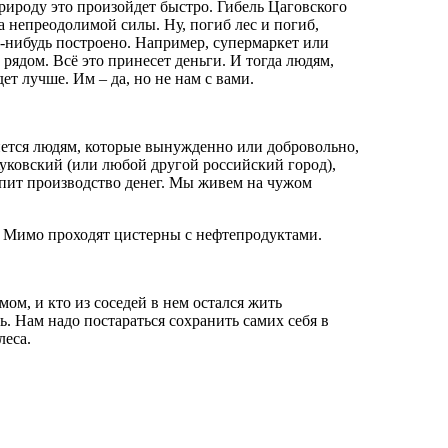
рироду это произойдет быстро. Гибель Цаговского
ва непреодолимой силы. Ну, погиб лес и погиб,
-нибудь построено. Например, супермаркет или
рядом. Всё это принесет деньги. И тогда людям,
ет лучше. Им – да, но не нам с вами.
нется людям, которые вынужденно или добровольно,
Жуковский (или любой другой российский город),
ипит производство денег. Мы живем на чужом
. Мимо проходят цистерны с нефтепродуктами.
ом, и кто из соседей в нем остался жить
. Нам надо постараться сохранить самих себя в
леса.