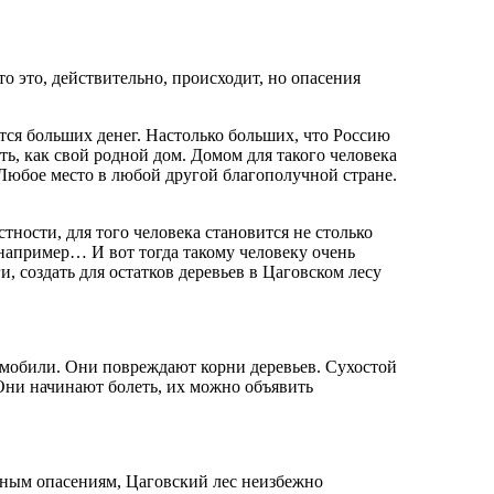
о это, действительно, происходит, но опасения
тся больших денег. Настолько больших, что Россию
ть, как свой родной дом. Домом для такого человека
 Любое место в любой другой благополучной стране.
тности, для того человека становится не столько
 например… И вот тогда такому человеку очень
, создать для остатков деревьев в Цаговском лесу
томобили. Они повреждают корни деревьев. Сухостой
 Они начинают болеть, их можно объявить
ным опасениям, Цаговский лес неизбежно