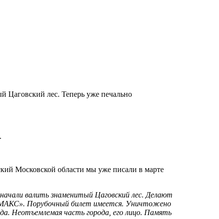
ый Цаговский лес. Теперь уже печально
.
ский Московской области мы уже писали в марте
и начали валить знаменитый Цаговский лес. Делают
 «МАКС». Порубочный билет имеется. Уничтожено
ода. Неотъемлемая часть города, его лицо. Память