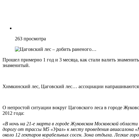
263
просмотра
Прошел примерно 1 год и 3 месяца, как стали валить знаменит
знаменитый.
Химкинский лес, Цаговский лес… ассоциации напрашиваются
О непростой ситуации вокруг Цаговского леса в городе Жуков
2012 года:
«В ночь на 21-е марта в городе Жуковском Московской област
дорогу от трассы М5 «Урал» к месту проведения авиасалона
около 12 гектаров корабельных сосен. Зона отдыха. Легкие гор