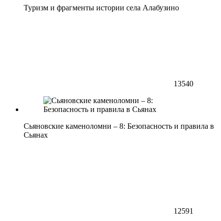
Туризм и фрагменты истории села Алабузино
13540
Сьяновские каменоломни – 8: Безопасность и правила в
Сьянах
12591