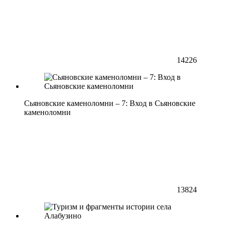
14226
Сьяновские каменоломни – 7: Вход в Сьяновские
каменоломни
13824