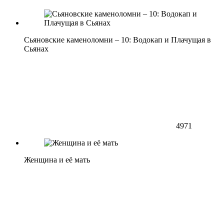
Сьяновские каменоломни – 10: Водокап и Плачущая в
Сьянах
4971
Женщина и её мать