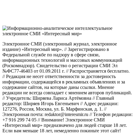
Электронное СМИ (электронный журнал, электронное
издание) «Интересный мир». // Зарегистрировано в
Федеральной службе по надзору в сфере связи,
информационных технологий и массовых коммуникаций
(Роскомнадзор). Свидетельство о регистрации СМИ Эл
№ФС77-46403 от 01.09.2011 г. // Распространяется бесплатно.
// Редакция не несет ответственности за достоверность
информации, содержащейся в рекламных объявлениях и за
содержание сайтов, на которые даны ссылки. Мнение
редакции не всегда совпадает с мнением авторов публикаций.
// Учредитель: Ширяева Лариса Артёмовна // Главный
редактор: Ширяев Игорь Евгеньевич // Адрес редакции:
127276, Россия, Москва, ул. Б. Марфинская, д. 1. //
Электронная почта: redaktor@interesmir.ru // Телефон редакции:
+7 916 299 74 05 // Внимание! Электронное СМИ
«Интересный мир» предназначено для людей старше 18 лет.
Если вам меньше 18 лет, немедленно покиньте этот сайт!