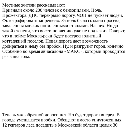
Местные жители рассказывают:
Пригнали около 200 человек с бензопилами. Ночь.
Прожектора. ДПС перекрыло дорогу. ЧОП не пускает людей.
Фотографировать запрещено. За ночь была создана просека,
заваленная кое-как попиленными стволами. Наспех. Но до
такой степени, что восстановлению уже не подлежит. Говорят,
что в пойме Москва-реки будет построен элитный
коттеджный поселок. Новая дорога даст возможность
добираться к нему без пробок. Ну, и разгрузит город, конечно.
Особенно во время авиасалона «МАКС», который проводится
раз в два года.
Теперь уже обратной дороги нет. Но будет дорога вперед. В
городе уменьшатся пробки. Обещают вместо уничтоженных
12 гектаров леса посадить в Московской области целых 30