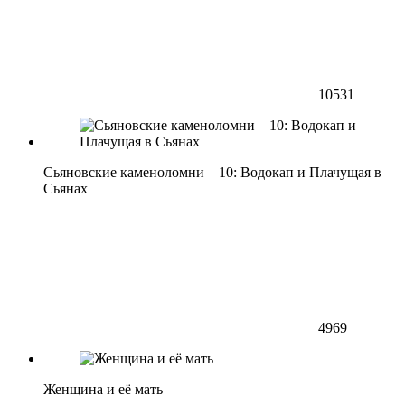
10531
Сьяновские каменоломни – 10: Водокап и Плачущая в
Сьянах
4969
Женщина и её мать