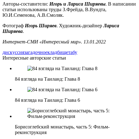
Авторы-составители:
Игорь и Лариса Ширяевы
. В написании
статьи использованы труды З.Фрейда, В.Вундта,
Ю.И.Семенова, А.В.Смоляк.
Фотограф
Игорь Ширяев
. Художник-дизайнер
Лариса
Ширяева
.
Интернет-СМИ «Интересный мир». 13.01.2022
дискуссия
загадочное
кладбище
табу
Интересные авторские статьи
84 взгляда на Таиланд: Глава 8
84 взгляда на Таиланд: Глава 6
Борисоглебский монастырь, часть 5: Фильм-
реконструкция