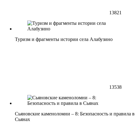
13821
Туризм и фрагменты истории села Алабузино
13538
Сьяновские каменоломни – 8: Безопасность и правила в
Сьянах