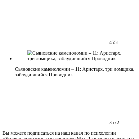
4551
Сьяновские каменоломни – 11: Аристарх, три ломщика,
заблудившийся Проводник
3572
Вы можете подписаться на наш канал по психологии
«Успешные мозги» в мессенджере Max. Там много важного и