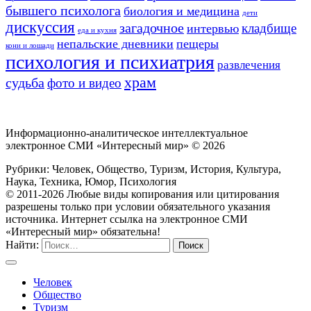
бывшего психолога
биология и медицина
дети
дискуссия
загадочное
кладбище
интервью
еда и кухня
непальские дневники
пещеры
кони и лошади
психология и психиатрия
развлечения
храм
судьба
фото и видео
Информационно-аналитическое интеллектуальное
электронное СМИ «Интересный мир» ©
2026
Рубрики: Человек, Общество, Туризм, История, Культура,
Наука, Техника, Юмор, Психология
© 2011-2026 Любые виды копирования или цитирования
разрешены только при условии обязательного указания
источника. Интернет ссылка на электронное СМИ
«Интересный мир» обязательна!
Найти:
Человек
Общество
Туризм