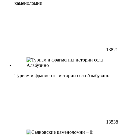
каменоломни
13821
Туризм и фрагменты истории села Алабузино
13538