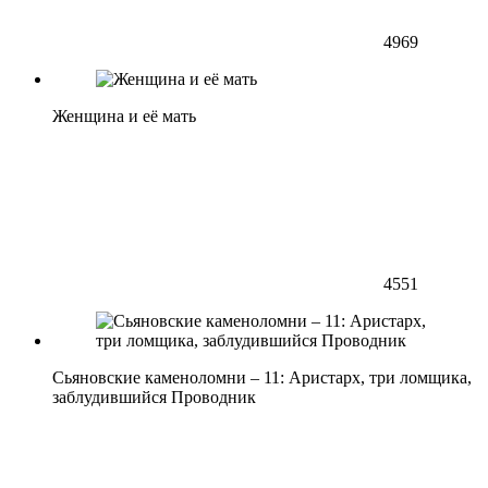
4969
Женщина и её мать
4551
Сьяновские каменоломни – 11: Аристарх, три ломщика,
заблудившийся Проводник