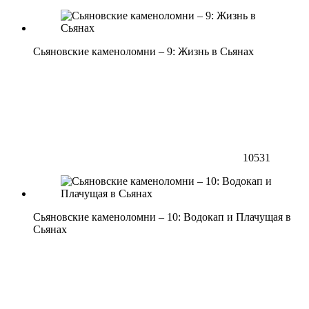
Сьяновские каменоломни – 9: Жизнь в Сьянах
10531
Сьяновские каменоломни – 10: Водокап и Плачущая в
Сьянах