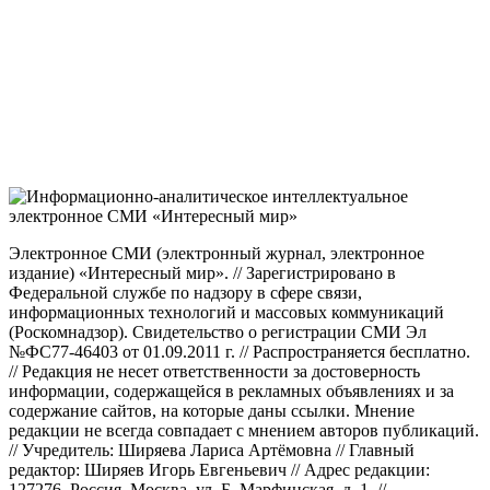
Электронное СМИ (электронный журнал, электронное
издание) «Интересный мир». // Зарегистрировано в
Федеральной службе по надзору в сфере связи,
информационных технологий и массовых коммуникаций
(Роскомнадзор). Свидетельство о регистрации СМИ Эл
№ФС77-46403 от 01.09.2011 г. // Распространяется бесплатно.
// Редакция не несет ответственности за достоверность
информации, содержащейся в рекламных объявлениях и за
содержание сайтов, на которые даны ссылки. Мнение
редакции не всегда совпадает с мнением авторов публикаций.
// Учредитель: Ширяева Лариса Артёмовна // Главный
редактор: Ширяев Игорь Евгеньевич // Адрес редакции:
127276, Россия, Москва, ул. Б. Марфинская, д. 1. //