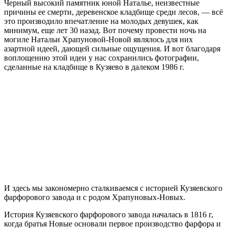
Черный высокий памятник юной Наталье, неизвестные
причины ее смерти, деревенское кладбище среди лесов, — всё
это производило впечатление на молодых девушек, как
минимум, еще лет 30 назад. Вот почему провести ночь на
могиле Натальи Храпуновой-Новой являлось для них
азартной идеей, дающей сильные ощущения. И вот благодаря
воплощению этой идеи у нас сохранились фотографии,
сделанные на кладбище в Кузяево в далеком 1986 г.
И здесь мы закономерно сталкиваемся с историей Кузяевского
фарфорового завода и с родом Храпуновых-Новых.
История Кузяевского фарфорового завода началась в 1816 г,
когда братья Новые основали первое производство фарфора и