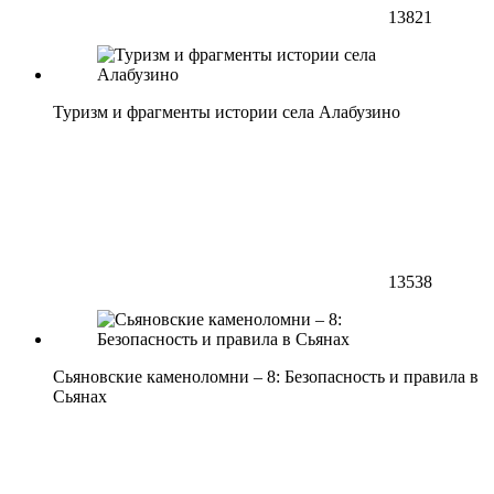
13821
Туризм и фрагменты истории села Алабузино
13538
Сьяновские каменоломни – 8: Безопасность и правила в
Сьянах