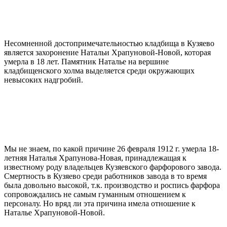
Несомненной достопримечательностью кладбища в Кузяево
является захоронение Натальи Храпуновой-Новой, которая
умерла в 18 лет. Памятник Наталье на вершине
кладбищенского холма выделяется среди окружающих
невысоких надгробий.
Мы не знаем, по какой причине 26 февраля 1912 г. умерла 18-
летняя Наталья Храпунова-Новая, принадлежащая к
известному роду владельцев Кузяевского фарфорового завода.
Смертность в Кузяево среди работников завода в то время
была довольно высокой, т.к. производство и роспись фарфора
сопровождались не самым гуманным отношением к
персоналу. Но вряд ли эта причина имела отношение к
Наталье Храпуновой-Новой.