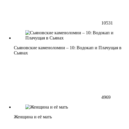
10531
Сьяновские каменоломни – 10: Водокап и Плачущая в
Сьянах
4969
Женщина и её мать