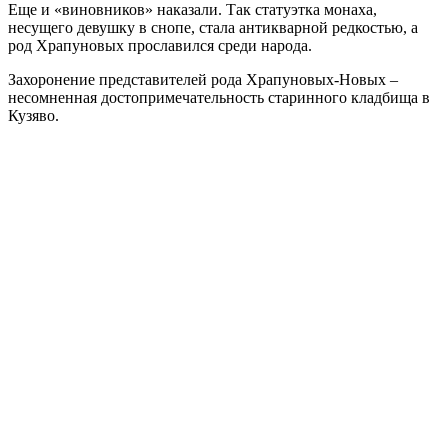
Еще и «виновников» наказали. Так статуэтка монаха,
несущего девушку в снопе, стала антикварной редкостью, а
род Храпуновых прославился среди народа.
Захоронение представителей рода Храпуновых-Новых –
несомненная достопримечательность старинного кладбища в
Кузяво.