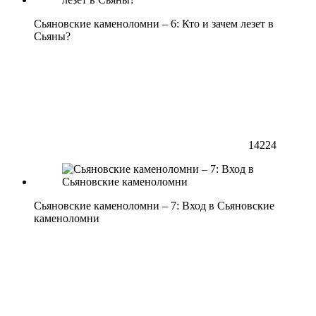
Сьяновские каменоломни – 6: Кто и зачем лезет в
Сьяны?
14224
Сьяновские каменоломни – 7: Вход в Сьяновские
каменоломни