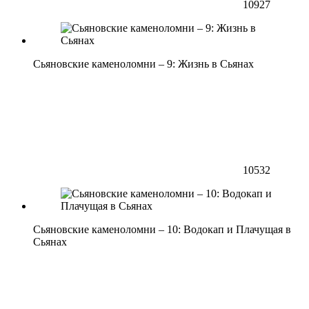
10927
Сьяновские каменоломни – 9: Жизнь в Сьянах
10532
Сьяновские каменоломни – 10: Водокап и Плачущая в
Сьянах