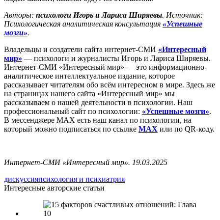
Авторы:
психологи Игорь и Лариса Ширяевы
. Источник:
Психологическая аналитическая консультация
«Успешные
мозги»
.
Владельцы и создатели сайта интернет-СМИ
«Интересный
мир»
— психологи и журналисты Игорь и Лариса Ширяевы.
Интернет-СМИ «Интересный мир» — это информационно-
аналитическое интеллектуальное издание, которое
рассказывает читателям обо всём интересном в мире. Здесь же
на страницах нашего сайта «Интересный мир» мы
рассказываем о нашей деятельности в психологии. Наш
профессиональный сайт по психологии:
«Успешные мозги»
.
В мессенджере MAX есть наш канал по психологии, на
который можно подписаться по ссылке
MAX
или по QR-коду.
Интернет-СМИ «Интересный мир». 19.03.2025
дискуссия
психология и психиатрия
Интересные авторские статьи