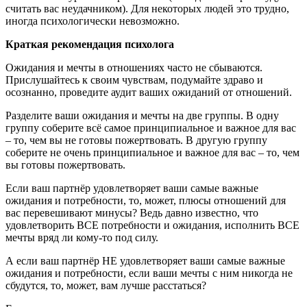
считать вас неудачником). Для некоторых людей это трудно,
иногда психологически невозможно.
Краткая рекомендация психолога
Ожидания и мечты в отношениях часто не сбываются.
Прислушайтесь к своим чувствам, подумайте здраво и
осознанно, проведите аудит ваших ожиданий от отношений.
Разделите ваши ожидания и мечты на две группы. В одну
группу соберите всё самое принципиальное и важное для вас
– то, чем вы не готовы пожертвовать. В другую группу
соберите не очень принципиальное и важное для вас – то, чем
вы готовы пожертвовать.
Если ваш партнёр удовлетворяет ваши самые важные
ожидания и потребности, то, может, плюсы отношений для
вас перевешивают минусы? Ведь давно известно, что
удовлетворить ВСЕ потребности и ожидания, исполнить ВСЕ
мечты вряд ли кому-то под силу.
А если ваш партнёр НЕ удовлетворяет ваши самые важные
ожидания и потребности, если ваши мечты с ним никогда не
сбудутся, то, может, вам лучше расстаться?