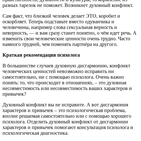
разных тарелок не поможет. Возникнет духовный конфликт.
Сам факт, что близкий человек делает ЭТО, коробит и
оскорбляет. Теперь подставьте вместо одуванчика и
человечины, например слова сексуальная верность и
неверность, — и вам сразу станет понятно, о чём идет речь. А
изменить свои человеческие ценности очень трудно. Часто
намного трудней, чем поменять партнёра на другого.
Краткая рекомендация психолога
В большинстве случаев духовную дисгармонию, конфликт
человеческих ценностей невозможно исправить ни
самостоятельно, ни с помощью психолога. Очень важно
понять: то, что происходит в отношениях, – это духовная
несовместимость или несовместимость ваших характеров и
привычек?
Духовный конфликт вы не исправите. А вот дисгармония
характеров и привычек – это психологическая проблема,
вполне решаемая самостоятельно или с помощью хорошего
психолога. Отделить духовный конфликт от дисгармонии
характеров и привычек помогают консультация психолога и
психологическая диагностика.