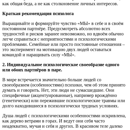
как общая беда, а не как столкновение личных интересов.
Краткая рекомендация психолога
Выращивайте и формируйте чувство «МЫ» в себе и в своём
постоянном партнёре. Предусмотреть абсолютно всех
трудностей и рисков заранее невозможно, но вдвоём обычно
легче справиться с неприятностями и психологическими
проблемами. Семейные или просто постоянные отношения –
это эксперимент на мотивацию двух людей оставаться
командой и наращивать силу «МЫ».
2. Индивидуальное психологическое своеобразие одного
или обоих партнёров в паре.
В мире встречается значительно больше людей со
своеобразием (особенностями) психики, чем об этом принято
думать и говорить. Нет, эти люди не сумасшедшие. Они
специфичные (акцентуированные), например врождённо
(генетически) или пережившие психологические травмы или
долго находившиеся в психологически трудных условиях.
Душа людей с психологическими особенностями искривлена,
как дерево ветрами в горах. И ведут они себя часто
неадекватно, мучая и себя и других. В красивом теле далеко