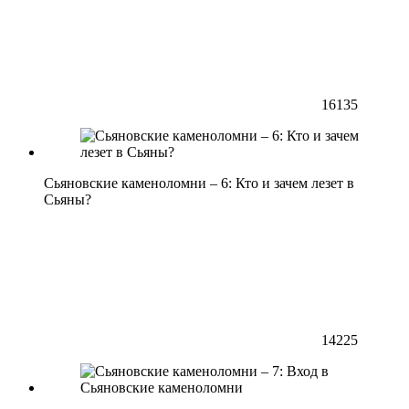
16135
Сьяновские каменоломни – 6: Кто и зачем лезет в
Сьяны?
14225