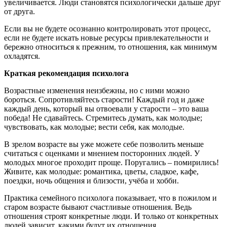
увеличивается. Люди становятся психологически дальше друг
от друга.
Если вы не будете осознанно контролировать этот процесс,
если не будете искать новые ресурсы привлекательности и
бережно относиться к прежним, то отношения, как минимум
охладятся.
Краткая рекомендация психолога
Возрастные изменения неизбежны, но с ними можно
бороться. Сопротивляйтесь старости! Каждый год и даже
каждый день, который вы отвоевали у старости – это ваша
победа! Не сдавайтесь. Стремитесь думать, как молодые;
чувствовать, как молодые; вести себя, как молодые.
В зрелом возрасте вы уже можете себе позволить меньше
считаться с оценками и мнением посторонних людей. У
молодых многое проходит проще. Поругались – помирились!
Живите, как молодые: романтика, цветы, сладкое, кафе,
поездки, ночь общения и близости, учёба и хобби.
Практика семейного психолога показывает, что в пожилом и
старом возрасте бывают счастливые отношения. Ведь
отношения строят конкретные люди. И только от конкретных
людей зависит, какими будут их отношения.