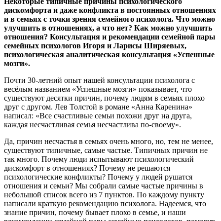
Некоторые типичные причины психологического
дискомфорта и даже конфликта в постоянных отношениях
и в семьях с точки зрения семейного психолога. Что можно
улучшить в отношениях, а что нет? Как можно улучшить
отношения? Консультация и рекомендации семейной пары
семейных психологов Игоря и Ларисы Ширяевых,
психологическая аналитическая консультация «Успешные
мозги».
Почти 30-летний опыт нашей консультации психолога с
весёлым названием «Успешные мозги» показывает, что
существуют десятки причин, почему людям в семьях плохо
друг с другом. Лев Толстой в романе «Анна Каренина»
написал: «Все счастливые семьи похожи друг на друга,
каждая несчастливая семья несчастлива по-своему».
Да, причин несчастья в семьях очень много, но, тем не менее,
существуют типичные, самые частые. Типичных причин не
так много. Почему люди испытывают психологический
дискомфорт в отношениях? Почему не решаются
психологические конфликты? Почему у людей рушатся
отношения и семьи? Мы собрали самые частые причины в
небольшой список всего из 7 пунктов. По каждому пункту
написали краткую рекомендацию психолога. Надеемся, что
знание причин, почему бывает плохо в семье, и наши