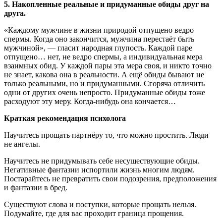
5. Накопленные реальные и придуманные обиды друг на
друга.
«Каждому мужчине в жизни природой отпущено ведро
спермы. Когда оно закончится, мужчина перестаёт быть
мужчиной», — гласит народная глупость. Каждой паре
отпущено… нет, не ведро спермы, а индивидуальная мера
взаимных обид. У каждой пары эта мера своя, и никто точно
не знает, какова она в реальности. А ещё обиды бывают не
только реальными, но и придуманными. Сгоряча отличить
одни от других очень непросто. Придуманные обиды тоже
расходуют эту меру. Когда-нибудь она кончается…
Краткая рекомендация психолога
Научитесь прощать партнёру то, что можно простить. Люди
не ангелы.
Научитесь не придумывать себе несуществующие обиды.
Негативные фантазии испортили жизнь многим людям.
Постарайтесь не превратить свои подозрения, предположения
и фантазии в бред.
Существуют слова и поступки, которые прощать нельзя.
Подумайте, где для вас проходит граница прощения.