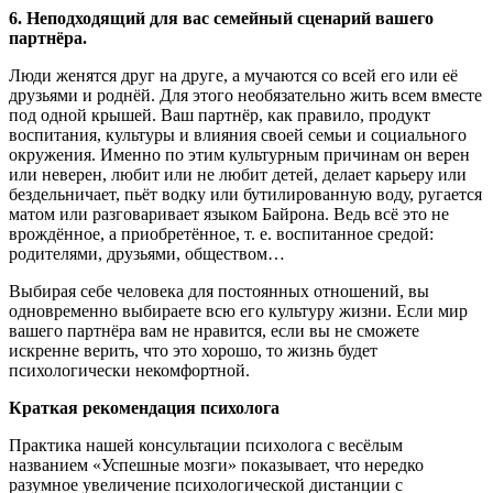
6. Неподходящий для вас семейный сценарий вашего
партнёра.
Люди женятся друг на друге, а мучаются со всей его или её
друзьями и роднёй. Для этого необязательно жить всем вместе
под одной крышей. Ваш партнёр, как правило, продукт
воспитания, культуры и влияния своей семьи и социального
окружения. Именно по этим культурным причинам он верен
или неверен, любит или не любит детей, делает карьеру или
бездельничает, пьёт водку или бутилированную воду, ругается
матом или разговаривает языком Байрона. Ведь всё это не
врождённое, а приобретённое, т. е. воспитанное средой:
родителями, друзьями, обществом…
Выбирая себе человека для постоянных отношений, вы
одновременно выбираете всю его культуру жизни. Если мир
вашего партнёра вам не нравится, если вы не сможете
искренне верить, что это хорошо, то жизнь будет
психологически некомфортной.
Краткая рекомендация психолога
Практика нашей консультации психолога с весёлым
названием «Успешные мозги» показывает, что нередко
разумное увеличение психологической дистанции с