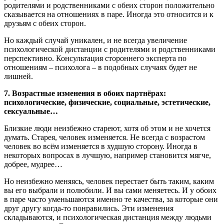
родителями и родственниками с обеих сторон положительно
сказывается на отношениях в паре. Иногда это относится и к
друзьям с обеих сторон.
Но каждый случай уникален, и не всегда увеличение
психологической дистанции с родителями и родственниками
перспективно. Консультация стороннего эксперта по
отношениям – психолога – в подобных случаях будет не
лишней.
7. Возрастные изменения в обоих партнёрах:
психологические, физические, социальные, эстетические,
сексуальные…
Близкие люди неизбежно стареют, хотя об этом и не хочется
думать. Старея, человек изменяется. Не всегда с возрастом
человек во всём изменяется в худшую сторону. Иногда в
некоторых вопросах в лучшую, например становится мягче,
добрее, мудрее…
Но неизбежно меняясь, человек перестает быть таким, каким
вы его выбрали и полюбили. И вы сами меняетесь. И у обоих
в паре часто уменьшаются именно те качества, за которые они
друг другу когда-то понравились. Эти изменения
складываются, и психологическая дистанция между людьми