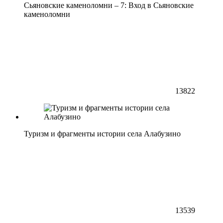
Сьяновские каменоломни – 7: Вход в Сьяновские
каменоломни
13822
Туризм и фрагменты истории села Алабузино
13539