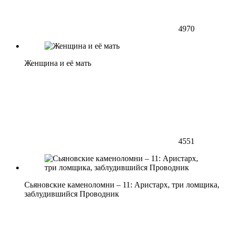
4970
Женщина и её мать
4551
Сьяновские каменоломни – 11: Аристарх, три ломщика,
заблудившийся Проводник